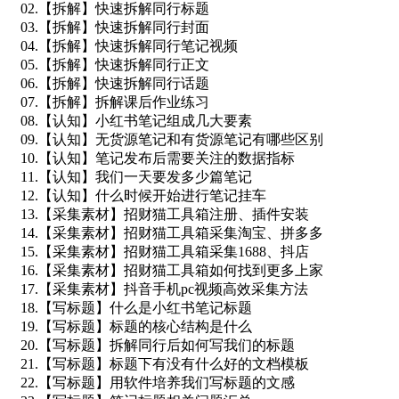
02.【拆解】快速拆解同行标题
03.【拆解】快速拆解同行封面
04.【拆解】快速拆解同行笔记视频
05.【拆解】快速拆解同行正文
06.【拆解】快速拆解同行话题
07.【拆解】拆解课后作业练习
08.【认知】小红书笔记组成几大要素
09.【认知】无货源笔记和有货源笔记有哪些区别
10.【认知】笔记发布后需要关注的数据指标
11.【认知】我们一天要发多少篇笔记
12.【认知】什么时候开始进行笔记挂车
13.【采集素材】招财猫工具箱注册、插件安装
14.【采集素材】招财猫工具箱采集淘宝、拼多多
15.【采集素材】招财猫工具箱采集1688、抖店
16.【采集素材】招财猫工具箱如何找到更多上家
17.【采集素材】抖音手机pc视频高效采集方法
18.【写标题】什么是小红书笔记标题
19.【写标题】标题的核心结构是什么
20.【写标题】拆解同行后如何写我们的标题
21.【写标题】标题下有没有什么好的文档模板
22.【写标题】用软件培养我们写标题的文感