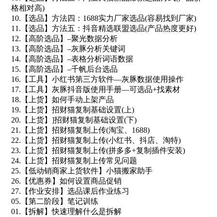
格相对高)
10.【选品】方法四：1688实力厂家选品(容易找到厂家)
11.【选品】方法五：抖音精选联盟选品(产品热度更好)
12.【高阶选品】–聚光数据分析
13.【高阶选品】–灰豚分析关键词
14.【高阶选品】–表格分析词语数据
15.【高阶选品】–千帆后台选品
16.【工具】小红书第三方软件—灰豚数据使用操作
17.【工具】灰豚抖音版使用手册—可选品+找素材
18.【上货】如何手动上架产品
19.【上货】招财猫复制基础设置(上)
20.【上货】]招财猫复制基础设置(下)
21.【上货】招财猫复制上传(淘宝、1688)
22.【上货】招财猫复制上传(小红书、抖店、淘特)
23.【上货】招财猫复制上传(拼多多+复制插件安装)
24.【上货】招财猫复制上传常见问题
25.【低动销商家上货软件】小猫搬家助手
26.【优惠券】如何设置商品促销
27.【作业安排】选品课后作业练习
05.【第二阶段】笔记训练
01.【拆解】快速理解什么是拆解