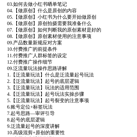
03.如何去做小红书晒单笔记
04.【做原创】什么是原创的内容
05.【做原创】小红书为什么要开始做原创
06.【做原创】原创拍摄需要我准备什么
07.【做原创】如何判断我的原创素材是好的
08.【做原创】原创素材使用的注意事项
09.产品数量新规应对方案
10.付费推广的前提条件
11.付费推广人群标签的设定
12.付费推广操作细节
09.泛流量玩法操作思路讲解
1.【泛流量玩法】什么是泛流量起号玩法
2.【泛流量玩法】起号的底层逻辑
3.【泛流量玩法】玩法的适用范围
4.【泛流量玩法】起号玩法实操步骤
5.【泛流量玩法】起号裂变的注意事项
6.账号定位+标签玩法
7.起号思路—审评引导
8.起号的底层逻辑
9.泛流量起号的深度讲解
10.高级混剪+原创的重要性