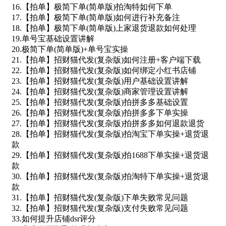
16.【拍单】极简下单(简单版)拍淘特如何下单
17.【拍单】极简下单(简单版)如何进行补充备注
18.【拍单】极简下单(简单版)上家退货退款如何处理
19.单号宝基础设置讲解
20.极简下单(简单版)+单号宝实操
21.【拍单】招财猫代发(复杂版)如何注册+客户端下载
22.【拍单】招财猫代发(复杂版)如何绑定小红书店铺
23.【拍单】招财猫代发(复杂版)用户基础设置讲解
24.【拍单】招财猫代发(复杂版)商家管理设置讲解
25.【拍单】招财猫代发(复杂版)拍拼多多基础设置
26.【拍单】招财猫代发(复杂版)拍拼多多下单实操
27.【拍单】招财猫代发(复杂版)拍拼多多如何退款退货
28.【拍单】招财猫代发(复杂版)拍淘宝下单实操+退货退
款
29.【拍单】招财猫代发(复杂版)拍1688下单实操+退货退
款
30.【拍单】招财猫代发(复杂版)拍淘特下单实操+退货退
款
31.【拍单】招财猫代发(复杂版)下单失败常见问题
32.【拍单】招财猫代发(复杂版)支付失败常见问题
33.如何提升店铺dsr评分