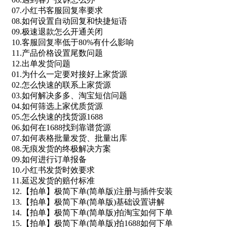
07.小红书客服回复率要求
08.如何设置自动回复和快捷短语
09.极速退款怎么开通关闭
10.客服回复率低于80%有什么影响
11.产品价格设置尾数问题
12.出单发货问题
01.为什么一定要对接好上家货源
02.怎么快速的联系上家货源
03.如何解决多多、淘宝短信问题
04.如何筛选上家优质货源
05.怎么快速的找货源1688
06.如何在1688找到靠谱货源
07.如何表格批量发货、批量出库
08.无痕发货的终极解决方案
09.如何进行订单报备
10.小红书发货时效要求
11.延迟发货的赔付标准
12.【拍单】极简下单(简单版)注册与插件安装
13.【拍单】极简下单(简单版)基础设置讲解
14.【拍单】极简下单(简单版)拍淘宝如何下单
15.【拍单】极简下单(简单版)拍1688如何下单