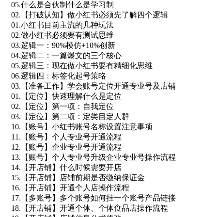
05.什么是合伙制什么是学习制
02.【打破认知】做小红书必须先了解四个逻辑
01.小红书目前主流的几种玩法
02.做小红书必须要有测试思维
03.逻辑一：90%模仿+10%创新
04.逻辑二：一篇爆文的三个核心
05.逻辑三：现在做小红书要有精细化思维
06.逻辑四：标签化起号策略
03.【准备工作】学会账号定位开通专业号及店铺
01.【定位】快速理解什么是定位
02.【定位】第一项：自我定位
03.【定位】第二项：定类目定人群
10.【账号】小红书账号名称设置注意事项
11.【账号】个人专业号开通流程
12.【账号】企业专业号开通流程
13.【账号】个人专业号升级企业专业号操作流程
14.【开店铺】什么时候需要开店
15.【开店铺】店铺前期是否缴纳保证金
16.【开店铺】开通个人店操作流程
17.【多账号】多个账号如何挂一个账号产品链接
18.【开店铺】开通个体、个体食品店操作流程