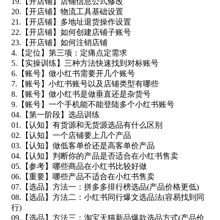
19.【开店铺】店铺信息公式修改
20.【开店铺】物流工具基础设置
21.【开店铺】多地址退货操作设置
22.【开店铺】如何创建店铺子账号
23.【开店铺】如何注销店铺
4.【定位】第三项：定痛点定需求
5.【实操训练】三种方法快速找到对标账号
6.【账号】做小红书需要开几个账号
7.【账号】小红书账号以及店铺类型有哪些
8.【账号】做小红书是做垂直还是杂货号
9.【账号】一个手机能不能登陆多个小红书账号
04.【第一阶段】选品训练
01.【认知】有货源和无货源选品有什么区别
02.【认知】一个店铺要上几个产品
03.【认知】做低客单价还是高客单价产品
04.【认知】判断你的产品是否适合在小红书售卖
05.【参考】哪些商品在小红书比较好做
06.【重要】哪些产品不适合在小红书售卖
07.【选品】方法一：拼多多排行榜选品(产品价格更低)
08.【选品】方法二：小红书同行爆文选品法(容易找到同
行)
09.【选品】方法三：淘宝天猫新品爆款选品方式(产品价