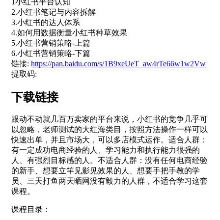
1小红书平台认知
2.小红书笔记与内容拆解
3.小红书的达人体系
4.如何用数据衡量小红书种草效果
5.小红书营销策略-上篇
6.小红书营销策略-下篇
链接:
https://pan.baidu.com/s/1B9xeUeT_aw4rTe66w1w2Vw
提取码:
下载链接
跟动不动就几百万卖家的平台来说，小红书的竞争几乎可
以忽略，老师测试的大红海类目，按照方法操作一样可以
快速出单，并且市场大，可以多店模式运作。适合人群：
有一定成功电商经验的人、学习能力和执行能力很强的
人、有强烈目标感的人。不适合人群：没有任何电商经验
的新手、想要立竿见影见效果的人、想要手把手教的学
员、三天打鱼两天晒网没有毅力的人群，不适合学习这套
课程。
课程目录：