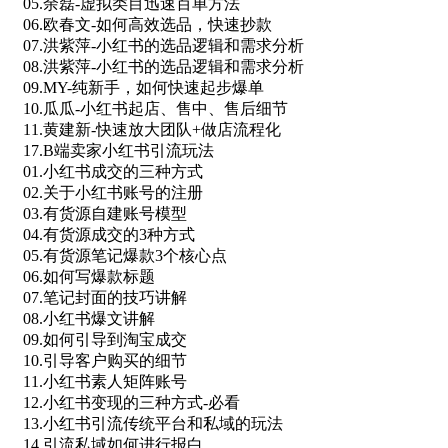
05.余磊-虚拟类目迅速百单方法
06.欧春文-如何高效选品，快速抄款
07.洪紫萍-小红书的选品逻辑和需求分析
08.洪紫萍-小红书的选品逻辑和需求分析
09.MY-纯新手，如何快速起步爆单
10.瓜瓜-小红书起店、售中、售后细节
11.黄建新-快速放大团队+做店流程化
17.B端卖家小红书引流玩法
01.小红书成交的三种方式
02.关于小红书账号的注册
03.有货源自建账号模型
04.有货源成交的3种方式
05.有货源笔记爆款3个核心点
06.如何写爆款标题
07.笔记封面的技巧讲解
08.小红书爆文讲解
09.如何引导到淘宝成交
10.引导客户购买的细节
11.小红书素人矩阵账号
12.小红书变现的三种方式-必看
13.小红书引流传统平台和私域的玩法
14.引流私域如何进行报白