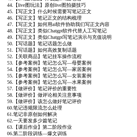
44.【live图玩法】原创live图拍摄技巧
45.【写正文】什么时候需要写笔记正文
46.【写正文】笔记正文的结构梳理
47.【写正文】如何用ai软件协助我们写正文内容
48.【写正文】类似Chatgpt软件代替人工写笔记
49.【写正文】类似Chatgpt写笔记演示与充值说明
50.【写话题】笔记话题怎么做
51.【写话题】如何高效复制话题
52.【关联商品】笔记挂车操作流程
53.【参考案例】笔记怎么写—母婴案例
54.【参考案例】笔记怎么写—家居案例
55.【参考案例】笔记怎么写—女装案例
56.【参考案例】笔记怎么写—水果案例
57.【做评价】笔记评价的重要性
58.【做评价】做评论相关注意事项
59.【做评价】该怎么做好笔记评价
60.笔记违规限流怎么处理
61.笔记非原创如何解决
62.一天要发多少篇笔记
63.【课后作业】第二阶段作业
06.第二阶段训练—爆文训练