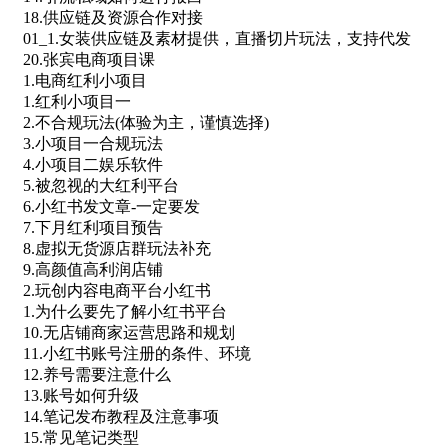
18.供应链及资源合作对接
01_1.女装供应链及素材提供，直播切片玩法，支持代发
20.张宾电商项目课
1.电商红利小项目
1.红利小项目一
2.不合规玩法(体验为主，谨慎选择)
3.小项目一合规玩法
4.小项目二娱乐软件
5.被忽视的大红利平台
6.小红书发文章-一定要发
7.下月红利项目预告
8.虚拟无货源店群玩法补充
9.高颜值高利润店铺
2.玩创内容电商平台小红书
1.为什么要先了解小红书平台
10.无店铺商家运营思路和规划
11.小红书账号注册的条件、环境
12.养号需要注意什么
13.账号如何升级
14.笔记发布教程及注意事项
15.常见笔记类型