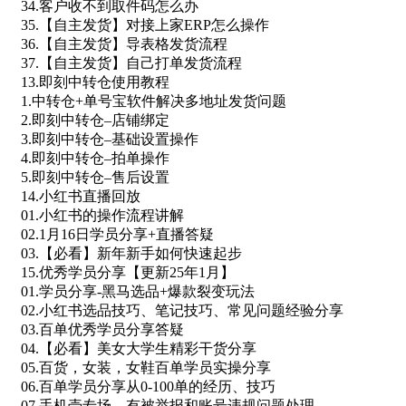
34.客户收不到取件码怎么办
35.【自主发货】对接上家ERP怎么操作
36.【自主发货】导表格发货流程
37.【自主发货】自己打单发货流程
13.即刻中转仓使用教程
1.中转仓+单号宝软件解决多地址发货问题
2.即刻中转仓–店铺绑定
3.即刻中转仓–基础设置操作
4.即刻中转仓–拍单操作
5.即刻中转仓–售后设置
14.小红书直播回放
01.小红书的操作流程讲解
02.1月16日学员分享+直播答疑
03.【必看】新年新手如何快速起步
15.优秀学员分享【更新25年1月】
01.学员分享-黑马选品+爆款裂变玩法
02.小红书选品技巧、笔记技巧、常见问题经验分享
03.百单优秀学员分享答疑
04.【必看】美女大学生精彩干货分享
05.百货，女装，女鞋百单学员实操分享
06.百单学员分享从0-100单的经历、技巧
07.手机壳专场，有被举报和账号违规问题处理