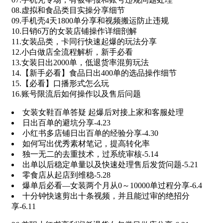
08.虚拟和食品类目实操分享细节
09.手机壳4天1800单分享和视频搬运防止违规
10.日销6万的女装店铺操作详细剖解
11.女装品类，卡同行快速起爆的玩法分享
12.小白做店全流程解析，新手必看
13.女装日出2000单，低退货率混剪玩法
14.【新手必看】食品日出400单的选品操作细节
15.【必看】口播形式怎么玩
16.账号限流后如何操作以及售后问题
女装女鞋百单答疑 起爆后对接上家和客服处理
日出百单的避坑分享-4.23
小红书多店铺日出百单的经验分享-4.30
如何写出优秀素材笔记，提高转化率
独一无二的去重技术，过系统审核-5.14
出单以后稳定单量以及快速处理售后发货问题-5.21
零食店从起店到维稳-5.28
爆单后必看—女装两个月从0～10000单过程分享-6.4
十分钟快速剪出十条视频，并且能过审的绝招分
享-6.11