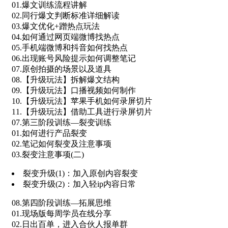
01.爆文训练流程讲解
02.同行爆文判断标准详细解读
03.爆文优化+蹭热点玩法
04.如何通过网页端微博找热点
05.手机端微博和抖音如何找热点
06.出现账号风险提示如何调整笔记
07.原创拍摄的场景以及道具
08.【升级玩法】拆解爆文结构
09.【升级玩法】口播视频如何制作
10.【升级玩法】苹果手机如何录屏切片
11.【升级玩法】借助工具进行录屏切片
07.第三阶段训练—裂变训练
01.如何进行产品裂变
02.笔记如何裂变及注意事项
03.裂变注意事项(二)
裂变升级(1)：加入原创内容裂变
裂变升级(2)：加入轻ip内容日常
08.第四阶段训练—拓展思维
01.现场版每周学员在线分享
02.日出百单，进入合伙人报单群