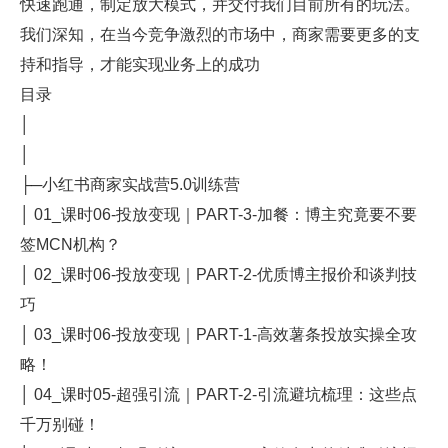
快速跑通，制定放大模式，并交付我们目前所有的玩法。
我们深知，在当今竞争激烈的市场中，商家需要更多的支
持和指导，才能实现业务上的成功
目录
│
│
├─小红书商家实战营5.0训练营
│ 01_课时06-投放变现｜PART-3-加餐：博主究竟要不要
签MCN机构？
│ 02_课时06-投放变现｜PART-2-优质博主报价和谈判技
巧
│ 03_课时06-投放变现｜PART-1-高效薯条投放实操全攻
略！
│ 04_课时05-超强引流｜PART-2-引流避坑梳理：这些点
千万别碰！