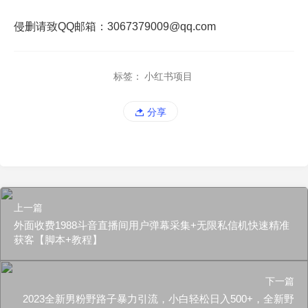
侵删请致QQ邮箱：3067379009@qq.com
标签：
小红书项目
分享
上一篇
外面收费1988斗音直播间用户弹幕采集+无限私信机快速精准
获客【脚本+教程】
下一篇
2023全新男粉野路子暴力引流，小白轻松日入500+，全新野