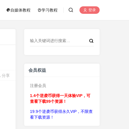
自媒体教程
学习教程
登录
会员权益
分享
注册会员
1.4个逆袭币获得一天体验VIP，可
查看下载99个资源！
19.9个逆袭币获得永久VIP，不限查
看下载资源！