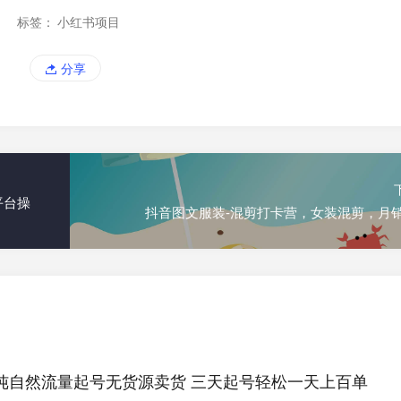
标签：
小红书项目
分享
平台操
抖音图文服装-混剪打卡营，女装混剪，月
纯自然流量起号无货源卖货 三天起号轻松一天上百单