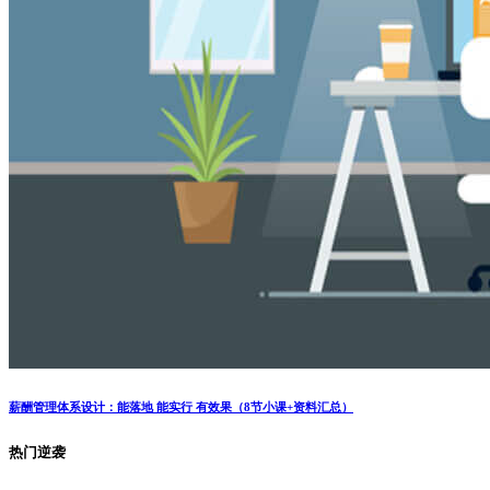
薪酬管理体系设计：能落地 能实行 有效果（8节小课+资料汇总）
热门逆袭