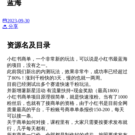
蓝海
2023-09-30
分享
资源名及目录
小红书商单，一个非常新的玩法，可以说是小红书最蓝海
的项目，没有之一。
此前我们新出的内测玩法，效果非常牛，成功率已经超过
了80%！涨到千粉快的3天，慢的也就一两周。
目前已经测试出多个赛道快速千粉玩法。
并新增薯新星活动 有流量扶持+现金奖励（最高1800）
小红书商单项目原理很简单，就是快速涨粉。当有了1000
粉丝后，也就有了接商单的资格，由于小红书是目前全网
质量最高的平台，千粉账号商单单条报价150-200，每天
可以接一条。
关于商单如何对接，课程里有，大家只需要按要求发布就
行，几乎每天都有。
所有商单一口价，全部都是制作好的成片，按照要求发布