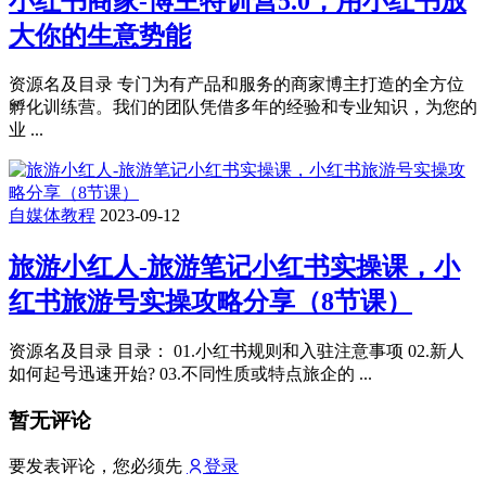
小红书商家-博主特训营5.0，用小红书放
大你的生意势能
资源名及目录 专门为有产品和服务的商家博主打造的全方位
孵化训练营。我们的团队凭借多年的经验和专业知识，为您的
业 ...
自媒体教程
2023-09-12
旅游小红人-旅游笔记小红书实操课，小
红书旅游号实操攻略分享（8节课）
资源名及目录 目录： 01.小红书规则和入驻注意事项 02.新人
如何起号迅速开始? 03.不同性质或特点旅企的 ...
暂无评论
要发表评论，您必须先
登录