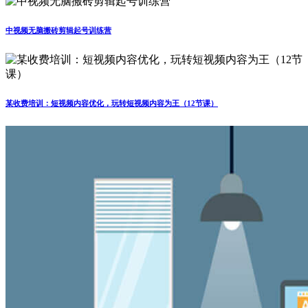
中视频无脑搬砖剪辑起号训练营
某收费培训：短视频内容优化，玩转短视频内容为王（12节课）