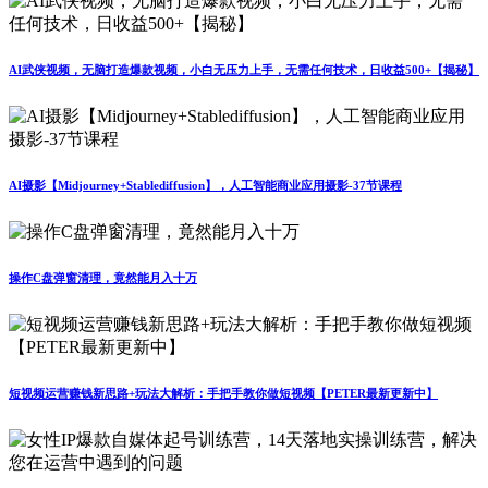
AI武侠视频，无脑打造爆款视频，小白无压力上手，无需任何技术，日收益500+【揭秘】
AI摄影【Midjourney+Stablediffusion】，人工智能商业应用摄影-37节课程
操作C盘弹窗清理，竟然能月入十万
短视频运营赚钱新思路+玩法大解析：手把手教你做短视频【PETER最新更新中】