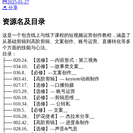
2025-01-27
分享
资源名及目录
这是一个包含线上与线下课程的短视频运营创作教程，涵盖了
从基础剪辑到高阶剪辑、文案创作、账号运营、直播转化等多
个方面的技能与心法。
目录：
├── 020.24、【选修】—内容形式：第三视角
├── 034.10、【必修】—故事类文案__
├── 036.8、【必修】—文案创作__
├── 003.41、【高阶剪辑】— keynote动画制作
├── 027.17、【选修】—口播拍摄
├── 015.29、【选修】— 账号运营
├── 026.18、【必修】—剪辑思维 __
├── 010.34、【选修】— 公转私
├── 039.5、【必修】— 文案__
├── 016.28、【护花使者】— 杰拉米分享__
├── 002.42、【高阶剪辑】— 进度条制作
├── 028.16、【选修】—声音&气息