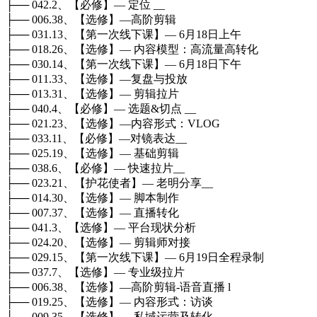
├── 042.2、【必修】— 定位 __
├── 006.38、【选修】—高阶剪辑
├── 031.13、【第一次线下课】— 6月18日上午
├── 018.26、【选修】— 内容模型：高流量高转化
├── 030.14、【第一次线下课】— 6月18日下午
├── 011.33、【选修】—复盘与投放
├── 013.31、【选修】— 剪辑拉片
├── 040.4、【必修】— 选题&切点 __
├── 021.23、【选修】—内容形式：VLOG
├── 033.11、【必修】—对镜表达__
├── 025.19、【选修】— 基础剪辑
├── 038.6、【必修】— 快速拉片__
├── 023.21、【护花使者】— 老明分享__
├── 014.30、【选修】— 脚本制作
├── 007.37、【选修】— 直播转化
├── 041.3、【选修】— 平台现状分析
├── 024.20、【选修】— 剪辑师对接
├── 029.15、【第一次线下课】— 6月19日全程录制
├── 037.7、【选修】— 专业级拉片
├── 006.38、【选修】—高阶剪辑-语音直播 l
├── 019.25、【选修】— 内容形式：访谈
├── 009.35、【选修】— 私域运营及转化