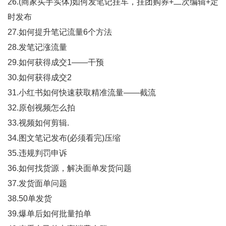
26.(商家买手实体)如何发笔记挂车，挂团购券+二次编辑+定
时发布
27.如何提升笔记流量6个方法
28.发笔记涨流量
29.如何获得成交1——干预
30.如何获得成交2
31.小红书如何快速获取精准流量——截流
32.原创视频怎么拍
33.视频如何剪辑.
34.图文笔记发布(必须看完)压缩
35.违规判罚申诉
36.如何找货源，解决面单发货问题
37.发货面单问题
38.50单发货
39.爆单后如何批量拍单