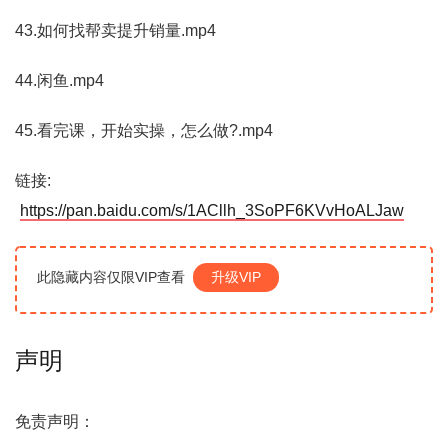
43.如何找帮卖提升销量.mp4
44.闲鱼.mp4
45.看完课，开始实操，怎么做?.mp4
链接:
https://pan.baidu.com/s/1ACllh_3SoPF6KVvHoALJaw
此隐藏内容仅限VIP查看
升级VIP
声明
免责声明：