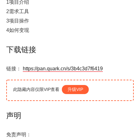
1项目介绍
2需求工具
3项目操作
4如何变现
下载链接
链接：
https://pan.quark.cn/s/3b4c3d7f6419
此隐藏内容仅限VIP查看
升级VIP
声明
免责声明：