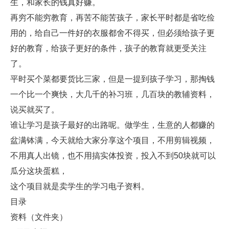
生，和家长的钱真好赚。
再穷不能穷教育，再苦不能苦孩子，家长平时都是省吃俭
用的，给自己一件好的衣服都舍不得买，但必须给孩子更
好的教育，给孩子更好的条件，孩子的教育就更受关注
了。
平时买个菜都要货比三家，但是一提到孩子学习，那掏钱
一个比一个爽快，大几千的补习班，几百块的教辅资料，
说买就买了。
谁让学习是孩子最好的出路呢。做学生，生意的人都赚的
盆满钵满，今天就给大家分享这个项目，不用剪辑视频，
不用真人出镜，也不用搞实体投资，投入不到50块就可以
瓜分这块蛋糕，
这个项目就是卖学生的学习电子资料。
目录
资料（文件夹）