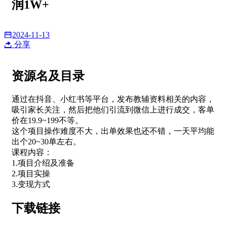
润1W+
2024-11-13
分享
资源名及目录
通过在抖音、小红书等平台，发布教辅资料相关的内容，
吸引家长关注，然后把他们引流到微信上进行成交，客单
价在19.9~199不等。
这个项目操作难度不大，出单效果也还不错，一天平均能
出个20~30单左右。
课程内容：
1.项目介绍及准备
2.项目实操
3.变现方式
下载链接