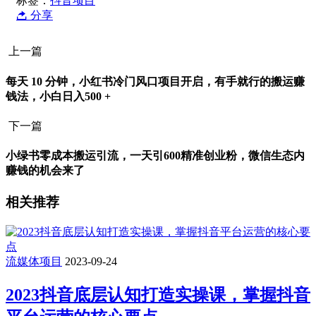
标签：
抖音项目
分享
上一篇
每天 10 分钟，小红书冷门风口项目开启，有手就行的搬运赚
钱法，小白日入500 +
下一篇
小绿书零成本搬运引流，一天引600精准创业粉，微信生态内
赚钱的机会来了
相关推荐
流媒体项目
2023-09-24
2023抖音底层认知打造实操课，掌握抖音