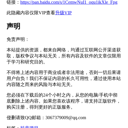
链接：
https://pan.baidu.com/s/1CemwNuI1_oqu1ikXle_Fpg
此隐藏内容仅限VIP查看
升级VIP
声明
免责声明：
本站提供的资源，都来自网络，均通过互联网公开渠道获
取，版权争议与本站无关，所有内容及软件的文章仅限用
于学习和研究目的。
不得将上述内容用于商业或者非法用途，否则一切后果请
用户自负！我们不保证内容的长久可用性，通过使用本站
内容随之而来的风险与本站无关。
您必须在下载后的24个小时之内，从您的电脑/手机中彻
底删除上述内容。如果您喜欢该程序，请支持正版软件，
购买注册，得到更好的正版服务。
侵删请致QQ邮箱：3067379009@qq.com