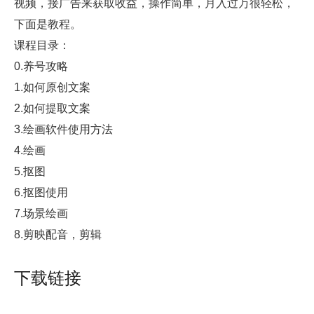
视频，接广告来获取收益，操作简单，月入过万很轻松，
下面是教程。
课程目录：
0.养号攻略
1.如何原创文案
2.如何提取文案
3.绘画软件使用方法
4.绘画
5.抠图
6.抠图使用
7.场景绘画
8.剪映配音，剪辑
下载链接