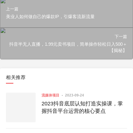
上一篇
美业人如何做自己的爆款IP，引爆客流新流量
下一篇
抖音半无人直播，1.99元卖书项目，简单操作轻松日入500＋
【揭秘】
相关推荐
流媒体项目
2023-09-24
2023抖音底层认知打造实操课，掌
握抖音平台运营的核心要点