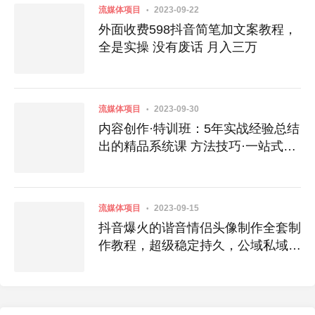
流媒体项目
2023-09-22
外面收费598抖音简笔加文案教程，
全是实操 没有废话 月入三万
流媒体项目
2023-09-30
内容创作·特训班：5年实战经验总结
出的精品系统课 方法技巧·一站式提
升
流媒体项目
2023-09-15
抖音爆火的谐音情侣头像制作全套制
作教程，超级稳定持久，公域私域双
变现