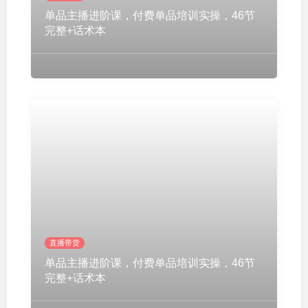
单品主播进阶课，付费单品培训实操，46节
完整+话术本
直播带货
单品主播进阶课，付费单品培训实操，46节
完整+话术本