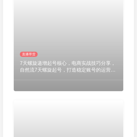
直播带货
7天螺旋递增起号核心，电商实战技巧分享，
自然流7天螺旋起号，打造稳定账号的运营技
巧