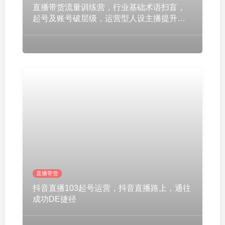
直播带货流量训练营，行业基础术语扫盲，
起号及账号破层级，运营型人设主播提升实
战
直播带货
抖音直播103起号运营，抖音直播路上，通往
成功DE捷径