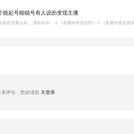
个能起号能稳号有人设的变现主播
新的流量认知， 课程内容： 1.《直播间带货趋势》 2.《直播间推流原理
发表评论，您必须先
登录