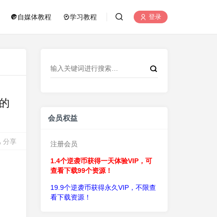
自媒体教程
学习教程
登录
的
会员权益
分享
注册会员
1.4个逆袭币获得一天体验VIP，可
查看下载99个资源！
19.9个逆袭币获得永久VIP，不限查
看下载资源！