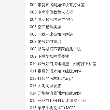
002.带货直播间如何快速打标签
003.电商个位数留人技巧
004.电商起号的底层逻辑
005.空开起号实操
006.老粉占比高如何解决
007.老号如何重启
008.起号期间不要踩的几个坑
009.下播复盘的重要性
010.账号如何搭建模型，如何打上标签
011.带货的话术如何组建,mp4
012.抖音的考核标准,mp4
013.关闭同城设置
014.开场拉流量话术组建,mp4
015.开场前10分钟话术组建,mp4
016.苹果手机充抖币.MOV