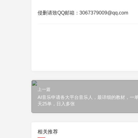
侵删请致QQ邮箱：3067379009@qq.com
上一篇
AI音乐申请各大平台音乐人，最详细的教材，一单6
天25单，日入多张
相关推荐