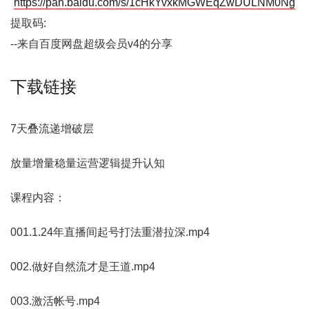
https://pan.baidu.com/s/1cHkYvxkMGWEqZwDULNM0Ng
提取码:
--来自百度网盘超级会员v4的分享
下载链接
7天叠流递增破层
放量增量稳量运营逻辑提升认知
课程内容：
001.1.24年直播间起号打法重潜拉深.mp4
002.做好自然流才是王道.mp4
003.激活帐号.mp4