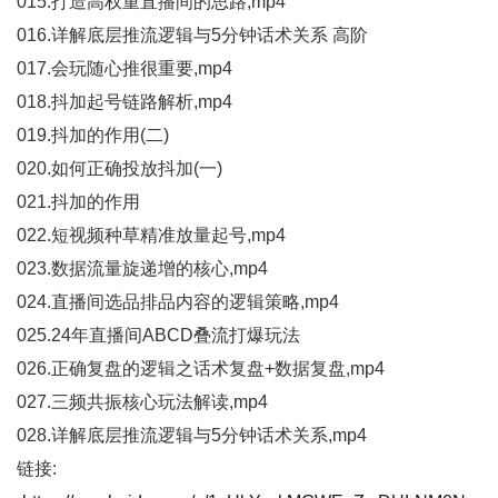
015.打造高权重直播间的思路,mp4
016.详解底层推流逻辑与5分钟话术关系 高阶
017.会玩随心推很重要,mp4
018.抖加起号链路解析,mp4
019.抖加的作用(二)
020.如何正确投放抖加(一)
021.抖加的作用
022.短视频种草精准放量起号,mp4
023.数据流量旋递增的核心,mp4
024.直播间选品排品内容的逻辑策略,mp4
025.24年直播间ABCD叠流打爆玩法
026.正确复盘的逻辑之话术复盘+数据复盘,mp4
027.三频共振核心玩法解读,mp4
028.详解底层推流逻辑与5分钟话术关系,mp4
链接: