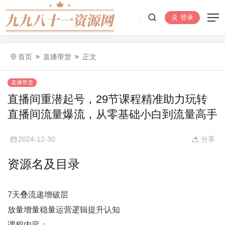
登录
首页
直播带货
正文
直播带货
直播间重潜起号，29节课程精准助力玩转
直播间流量爆流，从零基础小白到流量高手
2024-12-30
分享
资源名及目录
7天叠流递增破层
放量增量稳量运营逻辑提升认知
课程内容：