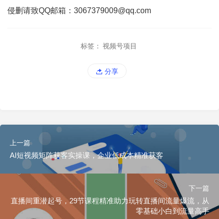
侵删请致QQ邮箱：3067379009@qq.com
标签：
视频号项目
分享
上一篇
AI短视频矩阵获客实操课，企业低成本精准获客
下一篇
直播间重潜起号，29节课程精准助力玩转直播间流量爆流，从
零基础小白到流量高手