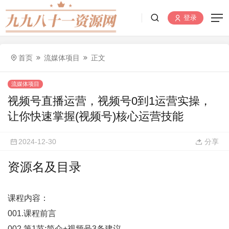
登录
首页
流媒体项目
正文
流媒体项目
视频号直播运营，视频号0到1运营实操，
让你快速掌握(视频号)核心运营技能
2024-12-30
分享
资源名及目录
课程内容：
001.课程前言
002.第1节:简介+视频号3条建议