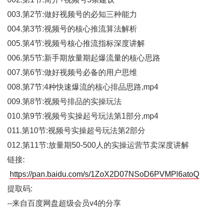
003.第2节:做好视频号的必知三种能力
004.第3节:视频号的核心推流算法解析
005.第4节:视频号核心推流指标深度讲解
006.第5节:新手期放量期起爆流量的核心思路
007.第6节:做好视频号必备的用户思维
008.第7节:4种快速爆流的核心排品思路,mp4
009.第8节:视频号排品的实操玩法
010.第9节:视频号实操起号玩法第1部分,mp4
011.第10节:视频号实操超号玩法第2部分
012.第11节:放量期50-500人的实操运营节卖深度讲解
链接:
https://pan.baidu.com/s/1ZoX2D07NSoD6PVMPl6atoQ
提取码:
--来自百度网盘超级会员v4的分享