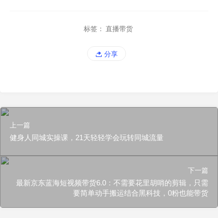
标签：
直播带货
分享
上一篇
健身人同城实操课，21天轻轻学会玩转同城流量
下一篇
最新京东蓝海短视频带货6.0：不需要花里胡哨的剪辑，只需
要简单动手搬运结合黑科技，0粉也能带货