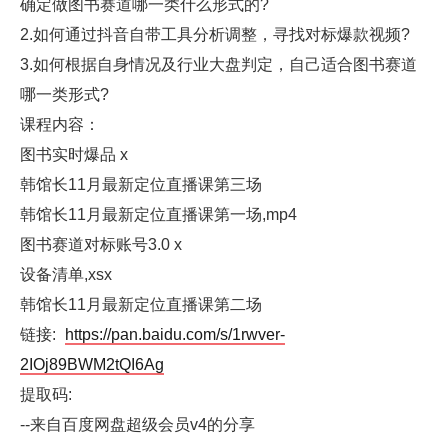
确定做图书赛道哪一类什么形式的?
2.如何通过抖音自带工具分析调整，寻找对标爆款视频?
3.如何根据自身情况及行业大盘判定，自己适合图书赛道
哪一类形式?
课程内容：
图书实时爆品 x
韩馆长11月最新定位直播课第三场
韩馆长11月最新定位直播课第一场,mp4
图书赛道对标账号3.0 x
设备清单,xsx
韩馆长11月最新定位直播课第二场
链接:
https://pan.baidu.com/s/1rwver-
2IOj89BWM2tQI6Ag
提取码:
--来自百度网盘超级会员v4的分享