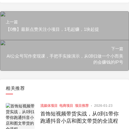
上一篇
【0撸】最新点赞关注小项目，1毛起赚，1块起提
下一篇
AI公众号写作变现课，手把手实操演示，从0到1做一个小而美
的会赚钱的IP号
相关推荐
流媒体项目
电商项目
项目推荐
2026-01-23
首饰短视频带货实战，从0到1带你
跑通抖音小店和图文带货的全流程