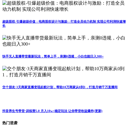
超级股权-引爆超级价值：电商股权设计与激励：打造全员动力机制 实现公司利润快速增
长
快手无人直播带货最新玩法，简单上手，亲测0违规，小白也能日入300+
交个朋友·3天商家直播变现起航计划，帮助10万商家从0到1，打造月销千万直播间
抖音养生号带货·训练营5.0 月入10w+稳定玩法 让你带货收益爆炸(更新)
热门逆袭