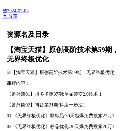
2024-07-03
分享
资源名及目录
【淘宝天猫】原创高阶技术第59期，
无界终极优化
课程内容：
【番外篇01】拼多多第37期:单品裂变2.0技术 1
【番外简02】抖音第21期:抖店十步法1
01.《无界终极优化》非标品:30天起爆免费搜索27万1
02.《无界终极优化》标品优化:30天爆免费搜索26万1