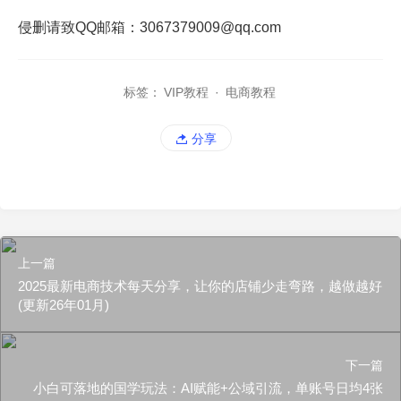
侵删请致QQ邮箱：3067379009@qq.com
标签：
VIP教程
·
电商教程
分享
上一篇
2025最新电商技术每天分享，让你的店铺少走弯路，越做越好
(更新26年01月)
下一篇
小白可落地的国学玩法：AI赋能+公域引流，单账号日均4张