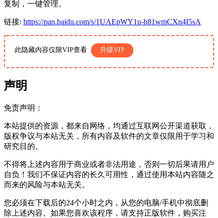
复制，一键管理。
链接:
https://pan.baidu.com/s/1UAEpWY1u-h81wmCXn4I5sA
此隐藏内容仅限VIP查看
升级VIP
声明
免责声明：
本站提供的资源，都来自网络，均通过互联网公开渠道获取，
版权争议与本站无关，所有内容及软件的文章仅限用于学习和
研究目的。
不得将上述内容用于商业或者非法用途，否则一切后果请用户
自负！我们不保证内容的长久可用性，通过使用本站内容随之
而来的风险与本站无关。
您必须在下载后的24个小时之内，从您的电脑/手机中彻底删
除上述内容。如果您喜欢该程序，请支持正版软件，购买注