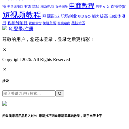
电商教程
有趣网站
直播带货
播
淘系电商
男男女女
无货源项目
玄学国学
短视频教程
网赚副业
能力提高
职场创业
自媒体项
职场办公
视频号项目
目
跨境外贸
视频带货
跨境电商
黑技术区
登录/注册
尊敬的用户，您还未登录，登录之后更精彩！
Copyright 2026. All Rights Reserved
搜索
闲鱼卖家居用品月入过W+最新技巧闲鱼最新零基础教学，新手当天上手
分享到：