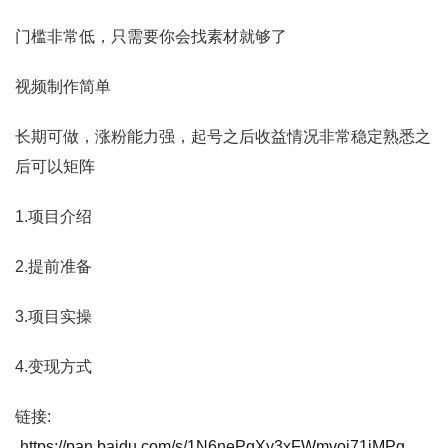
门槛非常低，只需要你会找素材就够了
视频制作简单
长期可做，涨粉能力强，起号之后收益情况非常稳定熟悉之
后可以矩阵
1.项目介绍
2.提前准备
3.项目实操
4.变现方式
链接:
https://pan.baidu.com/s/1N6nePqXy3xFWmvoj71jMPg