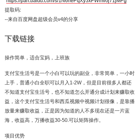
https://pan.baidu.com/s/1N6nePqXy3xFWmvoj71jMPg
提取码:
--来自百度网盘超级会员v4的分享
下载链接
操作简单，适合宝妈，上班族
支付宝生活号是一个小白可以玩的副业，非常简单，一小时
上手，普通小白全职可以月入1-2W，但是目前很多人都还
不知道支付宝生活号，也不知道怎么开通分成计划来赚取收
益，这个支付宝生活号和西瓜视频中视频计划很像，是靠播
放量来赚取收益，正是因为知道的人不多现在还是一片蓝
海，收益高，万播收益30-50.可以矩阵操作。
项目优势