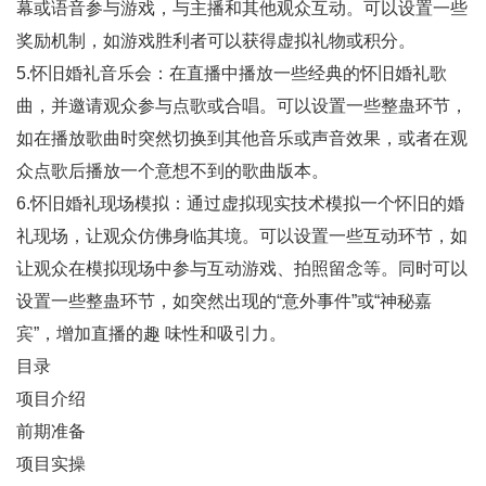
幕或语音参与游戏，与主播和其他观众互动。可以设置一些
奖励机制，如游戏胜利者可以获得虚拟礼物或积分。
5.怀旧婚礼音乐会：在直播中播放一些经典的怀旧婚礼歌
曲，并邀请观众参与点歌或合唱。可以设置一些整蛊环节，
如在播放歌曲时突然切换到其他音乐或声音效果，或者在观
众点歌后播放一个意想不到的歌曲版本。
6.怀旧婚礼现场模拟：通过虚拟现实技术模拟一个怀旧的婚
礼现场，让观众仿佛身临其境。可以设置一些互动环节，如
让观众在模拟现场中参与互动游戏、拍照留念等。同时可以
设置一些整蛊环节，如突然出现的“意外事件”或“神秘嘉
宾”，增加直播的趣 味性和吸引力。
目录
项目介绍
前期准备
项目实操