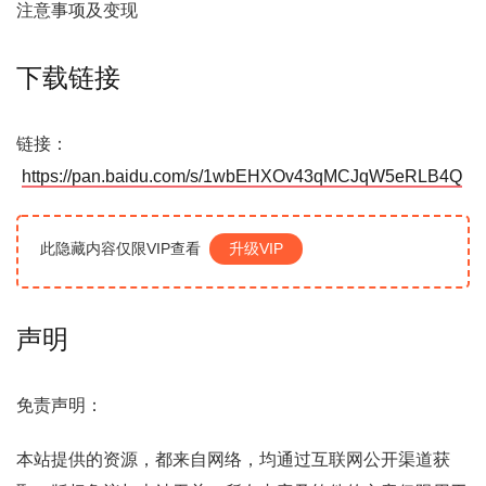
注意事项及变现
下载链接
链接：
https://pan.baidu.com/s/1wbEHXOv43qMCJqW5eRLB4Q
此隐藏内容仅限VIP查看
升级VIP
声明
免责声明：
本站提供的资源，都来自网络，均通过互联网公开渠道获