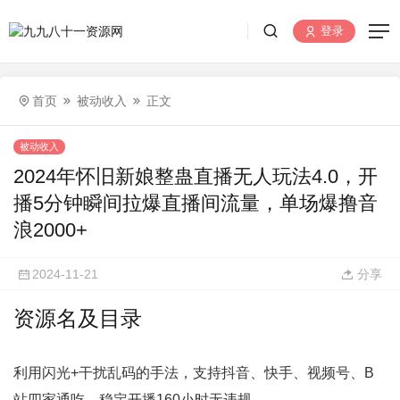
登录
首页
被动收入
正文
被动收入
2024年怀旧新娘整蛊直播无人玩法4.0，开
播5分钟瞬间拉爆直播间流量，单场爆撸音
浪2000+
2024-11-21
分享
资源名及目录
利用闪光+干扰乱码的手法，支持抖音、快手、视频号、B
站四家通吃，稳定开播160小时无违规