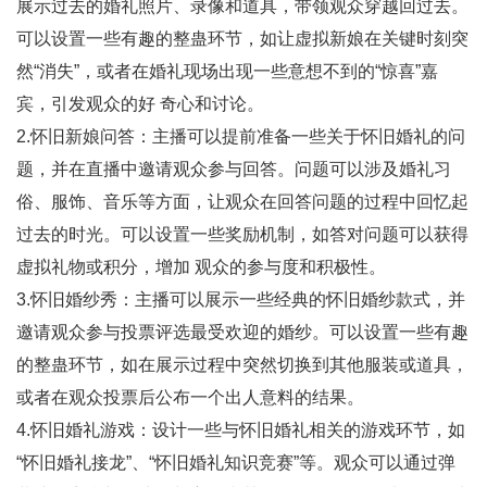
展示过去的婚礼照片、录像和道具，带领观众穿越回过去。
可以设置一些有趣的整蛊环节，如让虚拟新娘在关键时刻突
然“消失”，或者在婚礼现场出现一些意想不到的“惊喜”嘉
宾，引发观众的好 奇心和讨论。
2.怀旧新娘问答：主播可以提前准备一些关于怀旧婚礼的问
题，并在直播中邀请观众参与回答。问题可以涉及婚礼习
俗、服饰、音乐等方面，让观众在回答问题的过程中回忆起
过去的时光。可以设置一些奖励机制，如答对问题可以获得
虚拟礼物或积分，增加 观众的参与度和积极性。
3.怀旧婚纱秀：主播可以展示一些经典的怀旧婚纱款式，并
邀请观众参与投票评选最受欢迎的婚纱。可以设置一些有趣
的整蛊环节，如在展示过程中突然切换到其他服装或道具，
或者在观众投票后公布一个出人意料的结果。
4.怀旧婚礼游戏：设计一些与怀旧婚礼相关的游戏环节，如
“怀旧婚礼接龙”、“怀旧婚礼知识竞赛”等。观众可以通过弹