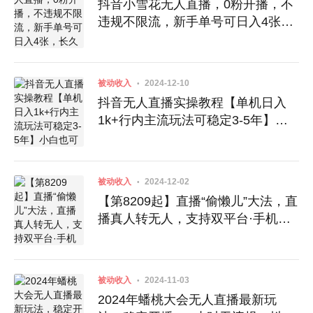
抖音小雪花无人直播，0粉开播，不
违规不限流，新手单号可日入4张，
长久稳定
被动收入
2024-12-10
抖音无人直播实操教程【单机日入
1k+行内主流玩法可稳定3-5年】小
白也可从0-1跑通全流程
被动收入
2024-12-02
【第8209起】直播“偷懒儿”大法，直
播真人转无人，支持双平台·手机或
者电脑直播
被动收入
2024-11-03
2024年蟠桃大会无人直播最新玩