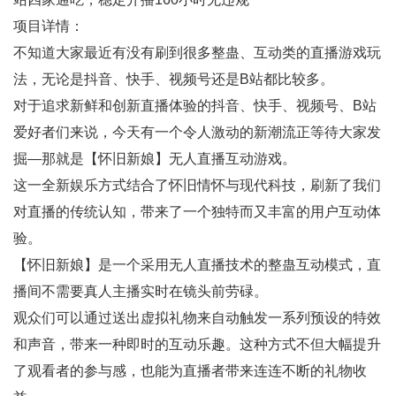
项目详情：
不知道大家最近有没有刷到很多整蛊、互动类的直播游戏玩
法，无论是抖音、快手、视频号还是B站都比较多。
对于追求新鲜和创新直播体验的抖音、快手、视频号、B站
爱好者们来说，今天有一个令人激动的新潮流正等待大家发
掘—那就是【怀旧新娘】无人直播互动游戏。
这一全新娱乐方式结合了怀旧情怀与现代科技，刷新了我们
对直播的传统认知，带来了一个独特而又丰富的用户互动体
验。
【怀旧新娘】是一个采用无人直播技术的整蛊互动模式，直
播间不需要真人主播实时在镜头前劳碌。
观众们可以通过送出虚拟礼物来自动触发一系列预设的特效
和声音，带来一种即时的互动乐趣。这种方式不但大幅提升
了观看者的参与感，也能为直播者带来连连不断的礼物收