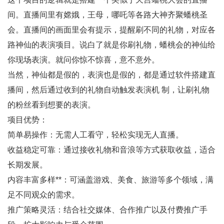
间。直播间里有嫦娥，王母，哪吒等各路大神齐聚蟠桃圣
会。直播间的画面里会有提示，提醒刷不同的礼物，对应各
路神仙的表演项目。说白了就是你刷礼物，蟠桃会的神仙给
你现场表演。就问你惊不惊喜，意不意外。
当然，神仙都是假的，表演也是假的，都是通过软件搭建直
播间，然后通过收到的礼物自动触发表演机 制，让刷礼物
的粉丝看到想要的表演。
项目优势：
简单易操作：无需人工看守，轻松实现无人直播。
收益稳定可靠：通过接收礼物和音浪等方式获取收益，适合
长期发展。
内容丰富多样**：可涵盖游戏、美食、旅游等多个领域，满
足不同观众的需求。
推广策略灵活：结合社交媒体、合作推广以及付费推广手