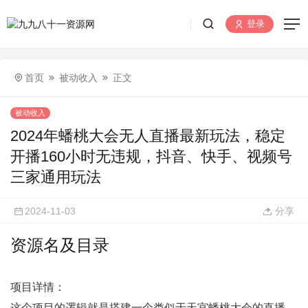
登录
首页
被动收入
正文
被动收入
2024年蟠桃大会无人直播最新玩法，稳定
开播160小时无违规，抖音、快手、视频号
三家通用玩法
2024-11-03
分享
资源名及目录
项目详情：
这个项目的逻辑就是搭建一个类似于天宫蟠桃大会的直播