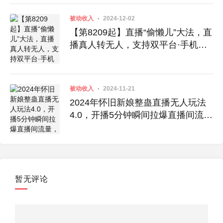
被动收入
2024-12-02
【第8209起】直播“偷懒儿”大法，直
播真人转无人，支持双平台·手机或
者电脑直播
被动收入
2024-11-21
2024年怀旧新娘整蛊直播无人玩法
4.0，开播5分钟瞬间拉爆直播间流
量，单场爆撸音浪2000+
暂无评论