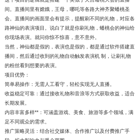
间。直播间里有嫦娥，王母，哪吒等各路大神齐聚蟠桃圣
会。直播间的画面里会有提示，提醒刷不同的礼物，对应各
路神仙的表演项目。说白了就是你刷礼物，蟠桃会的神仙给
你现场表演。就问你惊不惊喜，意不意外。
当然，神仙都是假的，表演也是假的，都是通过软件搭建直
播间，然后通过收到的礼物自动触发表演机 制，让刷礼物
的粉丝看到想要的表演。
项目优势：
简单易操作：无需人工看守，轻松实现无人直播。
收益稳定可靠：通过接收礼物和音浪等方式获取收益，适合
长期发展。
内容丰富多样**：可涵盖游戏、美食、旅游等多个领域，满
足不同观众的需求。
推广策略灵活：结合社交媒体、合作推广以及付费推广手