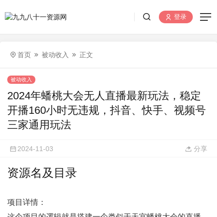
登录
首页
被动收入
正文
被动收入
2024年蟠桃大会无人直播最新玩法，稳定
开播160小时无违规，抖音、快手、视频号
三家通用玩法
2024-11-03
分享
资源名及目录
项目详情：
这个项目的逻辑就是搭建一个类似于天宫蟠桃大会的直播