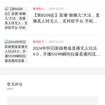
被动收入
2024-12-02
【第8209起】直播“偷懒儿”大法，直
播真人转无人，支持双平台·手机或
者电脑直播
被动收入
2024-11-21
2024年怀旧新娘整蛊直播无人玩法
4.0，开播5分钟瞬间拉爆直播间流
量，单场爆撸音浪2000+
暂无评论