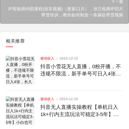
下一篇
IP剪辑师内部课程(挂车视频)（更新11月），张兰电商IP切片
带货培训，教你如何制造一条爆款带货视频
相关推荐
被动收入
2024-12-15
抖音小雪花无人直播，0粉开播，不
违规不限流，新手单号可日入4张，
长久稳定
被动收入
2024-12-10
抖音无人直播实操教程【单机日入
1k+行内主流玩法可稳定3-5年】小
白也可从0-1跑通全流程