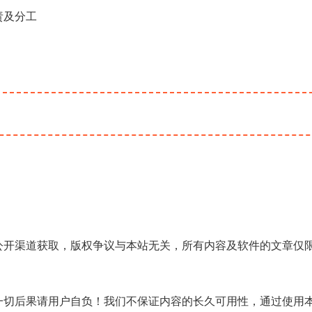
责及分工
公开渠道获取，版权争议与本站无关，所有内容及软件的文章仅
一切后果请用户自负！我们不保证内容的长久可用性，通过使用