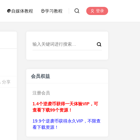
自媒体教程
学习教程
登录
会员权益
分享
注册会员
1.4个逆袭币获得一天体验VIP，可
查看下载99个资源！
19.9个逆袭币获得永久VIP，不限查
看下载资源！