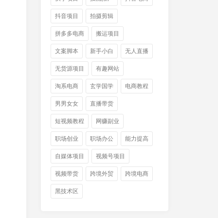
抖音项目
拍摄剪辑
拼多多电商
搬运项目
文案脚本
新手小白
无人直播
无货源项目
有趣网站
淘系电商
玄学国学
电商教程
男男女女
直播带货
短视频教程
网赚副业
职场创业
职场办公
能力提高
自媒体项目
视频号项目
视频带货
跨境外贸
跨境电商
黑技术区