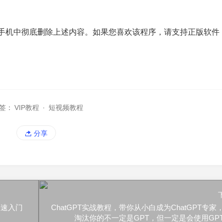
/手机中彻底删除上述内容。如果您喜欢该程序，请支持正版软件
签：
VIP教程
·
短视频教程
分享
快速入门
ChatGPT实战教程，带你从小白成为ChatGPT专家
淘汰你的不一定是GPT，但一定是会使用GP