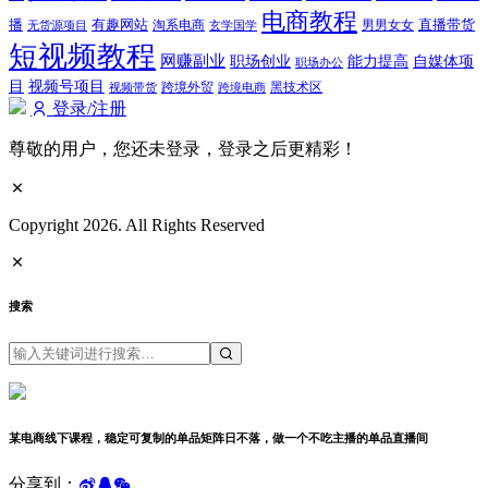
电商教程
有趣网站
直播带货
播
淘系电商
男男女女
无货源项目
玄学国学
短视频教程
网赚副业
能力提高
职场创业
自媒体项
职场办公
视频号项目
目
跨境外贸
视频带货
跨境电商
黑技术区
登录/注册
尊敬的用户，您还未登录，登录之后更精彩！
Copyright 2026. All Rights Reserved
搜索
某电商线下课程，稳定可复制的单品矩阵日不落，做一个不吃主播的单品直播间
分享到：