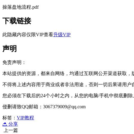
操落盘‬地流程.pdf
下载链接
此隐藏内容仅限VIP查看
升级VIP
声明
免责声明：
本站提供的资源，都来自网络，均通过互联网公开渠道获取，
不得将上述内容用于商业或者非法用途，否则一切后果请用户
您必须在下载后的24个小时之内，从您的电脑/手机中彻底删
侵删请致QQ邮箱：3067379009@qq.com
标签：
VIP教程
分享
上一篇