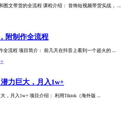
图文带货的全流程 课程介绍： 首饰短视频带货实战， ...
量，附制作全流程
全流程 项目简介： 前几天在抖音上看到一个超火的 ...
潜力巨大，月入1w+
1w+ 项目介绍： 利用Tiktok（海外版 ...