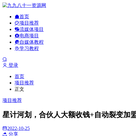
首页
项目推荐
流媒体项目
电商项目
自媒体教程
学习教程
登录
首页
项目推荐
正文
项目推荐
星计河‬划，合伙人大额收钱+自动裂变加盟[
2022-10-25
分享