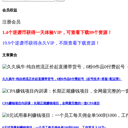
会员权益
注册会员
1.4个逆袭币获得一天体验VIP，可查看下载99个资源！
19.9个逆袭币获得永久VIP，不限查看下载资源！
文章聚合
久久疯牛·纯自然流正价起直播带货号，0粉0作品0付费起号（起号技术+答疑+配运营）
CPA赚钱项目内训课：长期正规赚钱项目，全网最完整的一套CPA项目
0元试用暴利赚钱项目：一个员工每天佣金单500到1000，工作室月入10万+