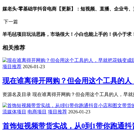
媒老头·零基础学抖音电商【更新】：短视频、直播、企业号
下一篇
羊毛毡项目玩法思路，市场很大！小白也能上手的！供小于求
相关推荐
项目推荐
2026-01-23
现在谁离得开网购？但会用这个工具的人
资源名及目录 现在谁离得开网购？但会用这个工具的人，早就把
流媒体项目
电商项目
项目推荐
2026-01-23
首饰短视频带货实战，从0到1带你跑通