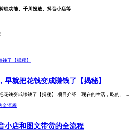
、剪映功能、千川投放、抖音小店等
！
，早就把花钱变成賺钱了【揭秘】
花钱变成賺钱了【揭秘】 项目介绍：现在的生活，吃的、 ...
抖音小店和图文带货的全流程