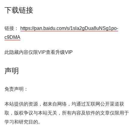
下载链接
链接：
https://pan.baidu.com/s/1sla2gDua8uNSg1po-
c9DMA
此隐藏内容仅限VIP查看
升级VIP
声明
免责声明：
本站提供的资源，都来自网络，均通过互联网公开渠道获
取，版权争议与本站无关，所有内容及软件的文章仅限用于
学习和研究目的。