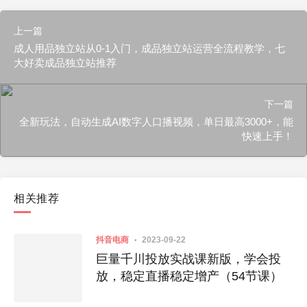
上一篇
成人用品独立站从0-1入门，成品独立站运营全流程教学，七
大好卖成品独立站推荐
下一篇
全新玩法，自动生成AI数字人口播视频，单日最高3000+，能
快速上手！
相关推荐
抖音电商
2023-09-22
巨量千川投放实战课新版，学会投
放，稳定直播稳定增产（54节课）