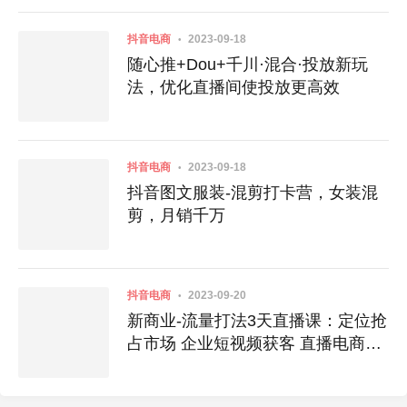
抖音电商
2023-09-18
随心推+Dou+千川·混合·投放新玩
法，优化直播间使投放更高效
抖音电商
2023-09-18
抖音图文服装-混剪打卡营，女装混
剪，月销千万
抖音电商
2023-09-20
新商业-流量打法3天直播课：定位抢
占市场 企业短视频获客 直播电商盈
利系统