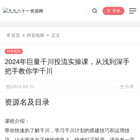
登录
首页
抖音电商
正文
抖音电商
2024年巨量千川投流实操课，从浅到深手
把手教你学千川
2024-04-21
分享
资源名及目录
课程介绍：
带你快速的了解千川，学习千川计划的搭建技巧和运用技
巧，让大家走在正确的道路上，快速打正投产。适合有一定