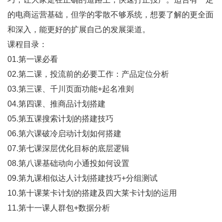
的电商运营基础，但学的零散不够系统，想要了解的更全面
和深入，能更好的扩展自己的发展渠道。
课程目录：
01.第一课必看
02.第二课，投流前的必要工作：产品定位分析
03.第三课、千川页面功能+起名准则
04.第四课、推商品计划搭建
05.第五课搜索计划的搭建技巧
06.第六课破冷启动计划如何搭建
07.第七课深层优化目标的底层逻辑
08.第八课基础动向小通投如何设置
09.第九课相似达人计划搭建技巧+分组测试
10.第十课莱卡计划的搭建及四大莱卡计划的运用
11.第十一课人群包+数据分析