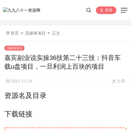
登录
首页
流媒体项目
正文
流媒体项目
嘉宾副业说实操36技第二十三技：抖音车
载u盘项目，一旦利润上百块的项目
2021-12-24
分享
资源名及目录
下载链接