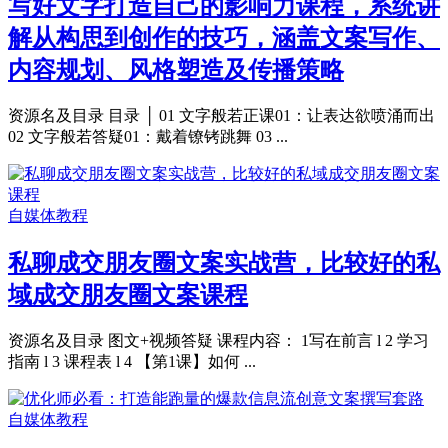
写好文字打造自己的影响力课程，系统讲
解从构思到创作的技巧，涵盖文案写作、
内容规划、风格塑造及传播策略
资源名及目录 目录 │ 01 文字般若正课01：让表达欲喷涌而出
02 文字般若答疑01：戴着镣铐跳舞 03 ...
自媒体教程
私聊成交朋友圈文案实战营，比较好的私
域成交朋友圈文案课程
资源名及目录 图文+视频答疑 课程内容： 1写在前言 l 2 学习
指南 l 3 课程表 l 4 【第1课】如何 ...
自媒体教程