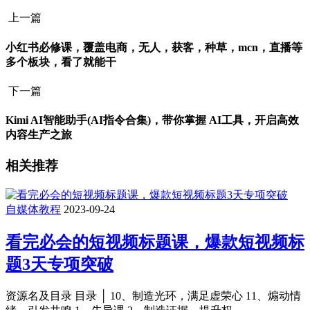
上一篇
小红书必修课，覆盖电商，无人，获客，种草，mcn，直播等
多个板块，看了就能干
下一篇
Kimi AI智能助手(AI指令合集)，带你掌握 AI工具，开启高效
内容生产之旅
相关推荐
自媒体教程
2023-09-24
看完必会的短视频标题课，爆款短视频标
题3天专项突破
资源名及目录 目录 │ 10、制造光环，满足虚荣心 11、煽动情