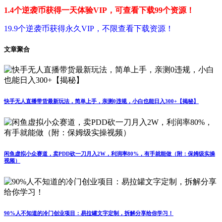
1.4个逆袭币获得一天体验VIP，可查看下载99个资源！
19.9个逆袭币获得永久VIP，不限查看下载资源！
文章聚合
快手无人直播带货最新玩法，简单上手，亲测0违规，小白也能日入300+【揭秘】
闲鱼虚拟小众赛道，卖PDD砍一刀月入2W，利润率80%，有手就能做（附：保姆级实操
视频）
90%人不知道的冷门创业项目：易拉罐文字定制，拆解分享给你学习！