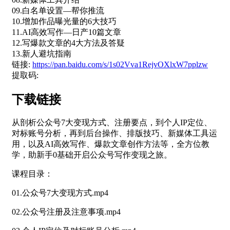
09.白名单设置—帮你推流
10.增加作品曝光量的6大技巧
11.AI高效写作—日产10篇文章
12.写爆款文章的4大方法及答疑
13.新人避坑指南
链接:
https://pan.baidu.com/s/1s02Vva1RejvOXlxW7pplzw
提取码:
下载链接
从剖析公众号7大变现方式、注册要点，到个人IP定位、
对标账号分析，再到后台操作、排版技巧、新媒体工具运
用，以及AI高效写作、爆款文章创作方法等，全方位教
学，助新手0基础开启公众号写作变现之旅。
课程目录：
01.公众号7大变现方式.mp4
02.公众号注册及注意事项.mp4