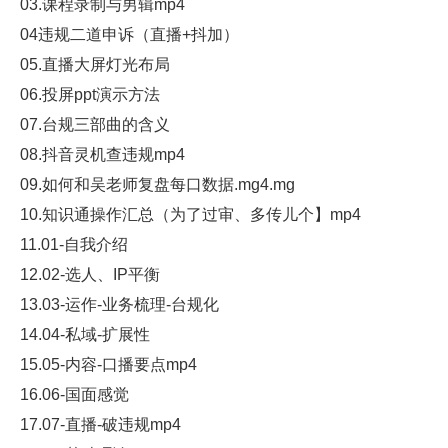
03.课程录制与男辑mp4
04违规二道申诉（直播+抖加）
05.直播大屏灯光布局
06.投屏ppt演示方法
07.台规三部曲的含义
08.抖音灵机查违规mp4
09.如何和吴老师复盘每口数据.mg4.mg
10.知识通操作汇总（为了过审、多传儿个】mp4
11.01-自我介绍
12.02-选人、IP平衡
13.03-运作-业务梳理-台规化
14.04-私域-扩展性
15.05-内容-口播要点mp4
16.06-国面感觉
17.07-直播-破违规mp4