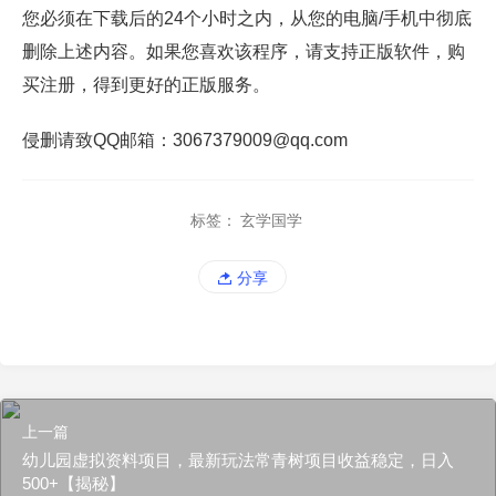
您必须在下载后的24个小时之内，从您的电脑/手机中彻底
删除上述内容。如果您喜欢该程序，请支持正版软件，购
买注册，得到更好的正版服务。
侵删请致QQ邮箱：3067379009@qq.com
标签：
玄学国学
分享
上一篇
幼儿园虚拟资料项目，最新玩法常青树项目收益稳定，日入
500+【揭秘】