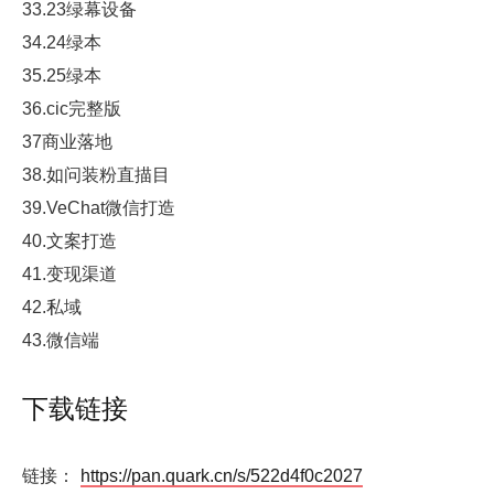
33.23绿幕设备
34.24绿本
35.25绿本
36.cic完整版
37商业落地
38.如问装粉直描目
39.VeChat微信打造
40.文案打造
41.变现渠道
42.私域
43.微信端
下载链接
链接：
https://pan.quark.cn/s/522d4f0c2027