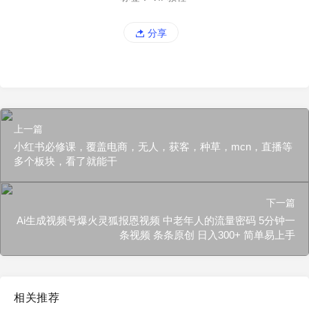
分享
上一篇
小红书必修课，覆盖电商，无人，获客，种草，mcn，直播等
多个板块，看了就能干
下一篇
Ai生成视频号爆火灵狐报恩视频 中老年人的流量密码 5分钟一
条视频 条条原创 日入300+ 简单易上手
相关推荐