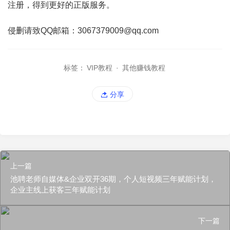
注册，得到更好的正版服务。
侵删请致QQ邮箱：3067379009@qq.com
标签：
VIP教程
·
其他赚钱教程
分享
上一篇
池聘老师自媒体&企业双开36期，个人短视频三年赋能计划，
企业主线上获客三年赋能计划
下一篇