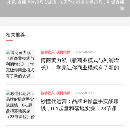
木风·直播运营起号实战班，6天学会抖音直播起号，引爆直播
间
相关推荐
被动收入
项目推荐
2025-02-05
博商黄力泓《新商业模式与利润增
长》，学完让你商业模式有了新的认
识
被动收入
项目推荐
2022-07-12
秒懂代运营：品牌IP操盘手实战赚
钱，0-1起盘和落地实操（23节课
程）价值199