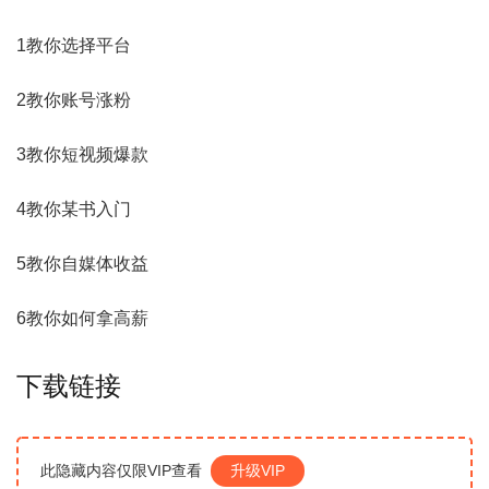
1教你选择平台
2教你账号涨粉
3教你短视频爆款
4教你某书入门
5教你
自媒体
收益
6教你如何拿高薪
下载链接
此隐藏内容仅限VIP查看
升级VIP