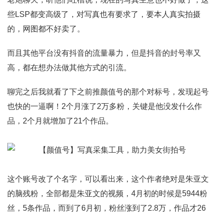
些LSP都变高级了，对写真也有要求了，要本人真实拍摄
的，网图都不好卖了。
而且其他平台没有抖音的流量暴力，但是抖音的封号率又
高，都在想办法做其他方式的
引流
。
聊完之后我就看了下之前推颜值号的那个对标号，发现起号
也快的一逼啊！2个月涨了2万多粉，关键是他没发什么作
品，2个月就增加了21个作品。
这个账号改了个名字，可以看出来，这个作者绝对是朱亚文
的脑残粉，全部都是朱亚文的视频，4月初的时候是5944粉
丝，5条作品，而到了6月初，粉丝涨到了2.8万，作品才26