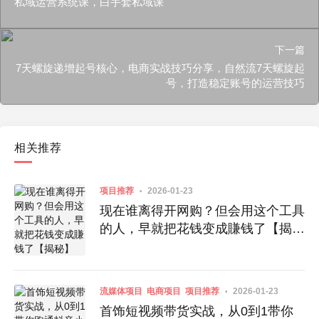
私域运营系统课，白手套私域课
下一篇
7天螺旋递增起号核心，电商实战技巧分享，自然流7天螺旋起
号，打造稳定账号的运营技巧
相关推荐
项目推荐
2026-01-23
现在谁离得开网购？但会用这个工具
的人，早就把花钱变成賺钱了【揭
秘】
流媒体项目
电商项目
项目推荐
2026-01-23
首饰短视频带货实战，从0到1带你