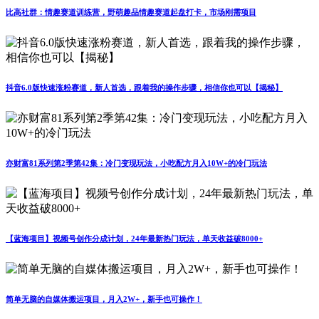
比高社群：情趣赛道训练营，野萌趣品情趣赛道起盘打卡，市场刚需项目
抖音6.0版快速涨粉赛道，新人首选，跟着我的操作步骤，相信你也可以【揭秘】
亦财富81系列第2季第42集：冷门变现玩法，小吃配方月入10W+的冷门玩法
【蓝海项目】视频号创作分成计划，24年最新热门玩法，单天收益破8000+
简单无脑的自媒体搬运项目，月入2W+，新手也可操作！