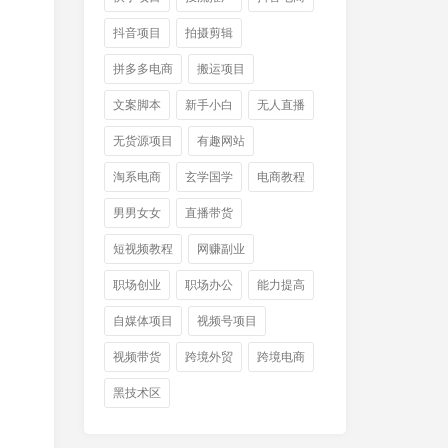
抖音项目
拍摄剪辑
拼多多电商
搬运项目
文案脚本
新手小白
无人直播
无货源项目
有趣网站
淘系电商
玄学国学
电商教程
男男女女
直播带货
短视频教程
网赚副业
职场创业
职场办公
能力提高
自媒体项目
视频号项目
视频带货
跨境外贸
跨境电商
黑技术区