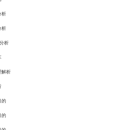
分析
分析
及分析
车
理解析
析
目的
目的
目的