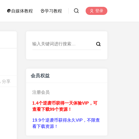
自媒体教程
学习教程
登录
会员权益
分享
注册会员
1.4个逆袭币获得一天体验VIP，可
查看下载99个资源！
19.9个逆袭币获得永久VIP，不限查
看下载资源！