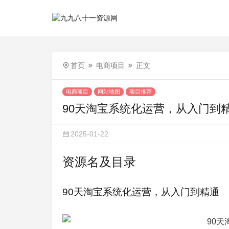
首页
电商项目
正文
电商项目
网站地图
项目推荐
90天淘宝系统化运营，从入门到
2025-01-22
资源名及目录
90天淘宝系统化运营，从入门到精通