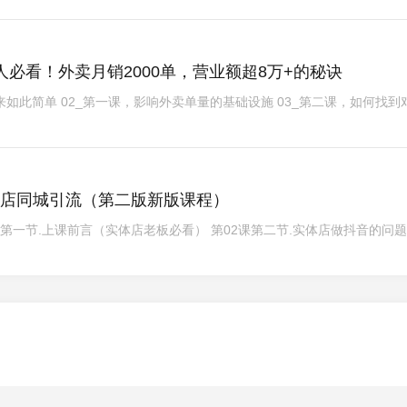
必看！外卖月销2000单，营业额超8万+的秘诀
原来如此简单 02_第一课，影响外卖单量的基础设施 03_第二课，如何找到对 
体店同城引流（第二版新版课程）