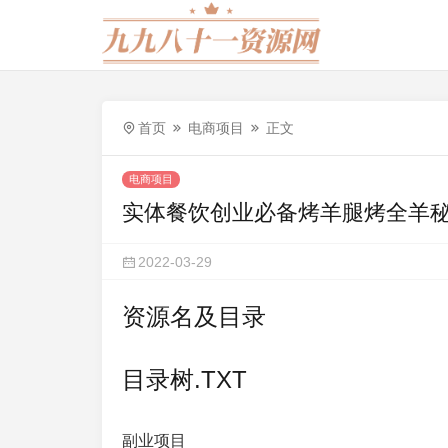
首页
电商项目
正文
电商项目
实体餐饮创业必备烤羊腿烤全羊
2022-03-29
资源名及目录
目录树.TXT
副业项目