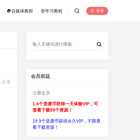
自媒体教程
学习教程
登录
会员权益
分享
注册会员
1.4个逆袭币获得一天体验VIP，可
查看下载99个资源！
19.9个逆袭币获得永久VIP，不限查
看下载资源！