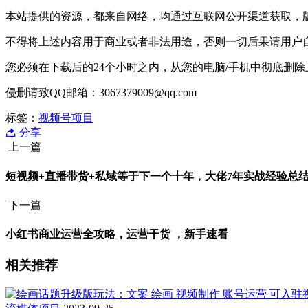
本站提供的资源，都来自网络，均通过互联网公开渠道获取，
不得将上述内容用于商业或者非法用途，否则一切后果请用户
您必须在下载后的24个小时之内，从您的电脑/手机中彻底删
侵删请致QQ邮箱：3067379009@qq.com
标签：
视频号项目
分享
上一篇
短视频+直播带货+私域等于下一个十年，大佬7年实战经验总
下一篇
小红书商业运营全攻略，运营干货 ，新手速看
相关推荐