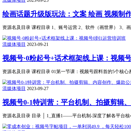
流媒体项目
2023-09-25
绘画话题升级版玩法：文案 绘画 视频制
资源名及目录 课程目录 1、账号运营 2、软件（画世界） 3、画图
流媒体项目
2023-09-21
视频号·0粉起号+话术框架线上课：视频号
资源名及目录 课程目录 01第一节课：视频号跟料首的5个核心差异
流媒体项目
2023-09-27
视频号0-1特训营：平台机制、拍摄剪辑
资源名及目录 目录 │ 1_直播1——平台机制-深度了解各平台核心