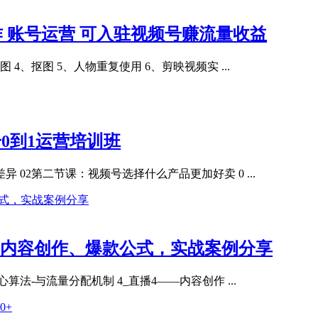
作 账号运营 可入驻视频号赚流量收益
 4、抠图 5、人物重复使用 6、剪映视频实 ...
0到1运营培训班
 02第二节课：视频号选择什么产品更加好卖 0 ...
、内容创作、爆款公式，实战案例分享
算法-与流量分配机制 4_直播4——内容创作 ...