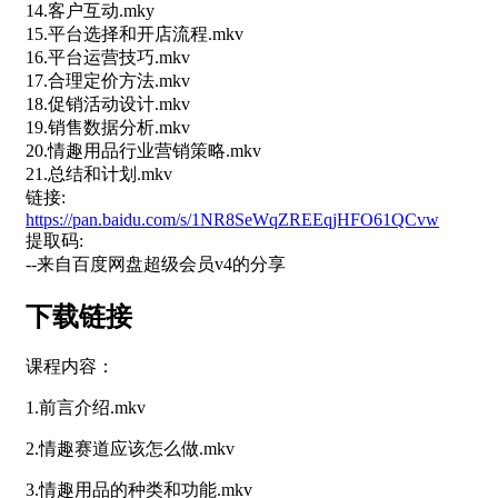
14.客户互动.mky
15.平台选择和开店流程.mkv
16.平台运营技巧.mkv
17.合理定价方法.mkv
18.促销活动设计.mkv
19.销售数据分析.mkv
20.情趣用品行业营销策略.mkv
21.总结和计划.mkv
链接:
https://pan.baidu.com/s/1NR8SeWqZREEqjHFO61QCvw
提取码:
--来自百度网盘超级会员v4的分享
下载链接
课程内容：
1.前言介绍.mkv
2.情趣赛道应该怎么做.mkv
3.情趣用品的种类和功能.mkv