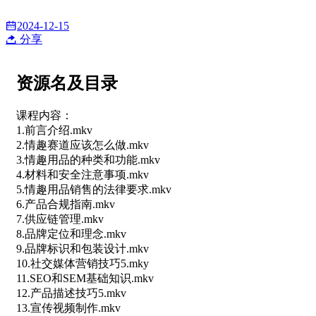
2024-12-15
分享
资源名及目录
课程内容：
1.前言介绍.mkv
2.情趣赛道应该怎么做.mkv
3.情趣用品的种类和功能.mkv
4.材料和安全注意事项.mkv
5.情趣用品销售的法律要求.mkv
6.产品合规指南.mkv
7.供应链管理.mkv
8.品牌定位和理念.mkv
9.品牌标识和包装设计.mkv
10.社交媒体营销技巧5.mky
11.SEO和SEM基础知识.mkv
12.产品描述技巧5.mkv
13.宣传视频制作.mkv