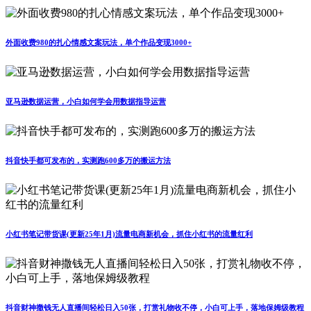
外面收费980的扎心情感文案玩法，单个作品变现3000+
亚马逊数据运营，小白如何学会用数据指导运营
抖音快手都可发布的，实测跑600多万的搬运方法
小红书笔记带货课(更新25年1月)流量电商新机会，抓住小红书的流量红利
抖音财神撒钱无人直播间轻松日入50张，打赏礼物收不停，小白可上手，落地保姆级教程