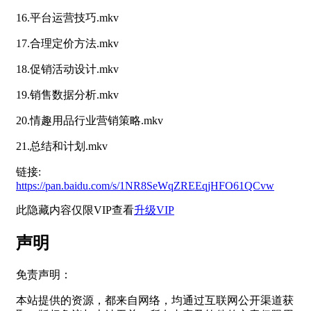
16.平台运营技巧.mkv
17.合理定价方法.mkv
18.促销活动设计.mkv
19.销售数据分析.mkv
20.情趣用品行业营销策略.mkv
21.总结和计划.mkv
链接:
https://pan.baidu.com/s/1NR8SeWqZREEqjHFO61QCvw
此隐藏内容仅限VIP查看
升级VIP
声明
免责声明：
本站提供的资源，都来自网络，均通过互联网公开渠道获