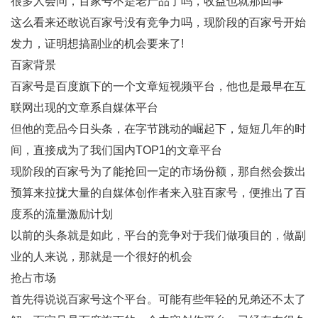
很多人会问，百家号不是老产品了吗，收益也就那回事
这么看来还敢说百家号没有竞争力吗，现阶段的百家号开始
发力，证明想搞副业的机会要来了!
百家背景
百家号是百度旗下的一个文章短视频平台，他也是最早在互
联网出现的文章系自媒体平台
但他的竞品今日头条，在字节跳动的崛起下，短短几年的时
间，直接成为了我们国内TOP1的文章平台
现阶段的百家号为了能抢回一定的市场份额，那自然会拨出
预算来拉拢大量的自媒体创作者来入驻百家号，便推出了百
度系的流量激励计划
以前的头条就是如此，平台的竞争对于我们做项目的，做副
业的人来说，那就是一个很好的机会
抢占市场
首先得说说百家号这个平台。可能有些年轻的兄弟还不太了