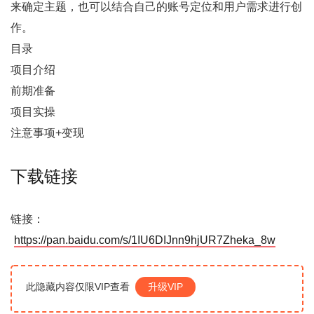
来确定主题，也可以结合自己的账号定位和用户需求进行创
作。
目录
项目介绍
前期准备
项目实操
注意事项+变现
下载链接
链接：
https://pan.baidu.com/s/1IU6DIJnn9hjUR7Zheka_8w
此隐藏内容仅限VIP查看
升级VIP