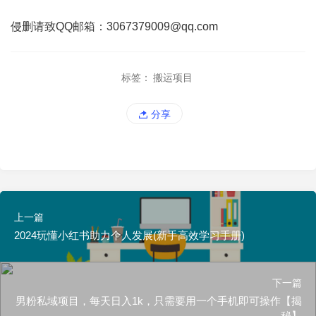
侵删请致QQ邮箱：3067379009@qq.com
标签：
搬运项目
分享
上一篇
2024玩懂小红书助力个人发展(新手高效学习手册)
下一篇
男粉私域项目，每天日入1k，只需要用一个手机即可操作【揭
秘】