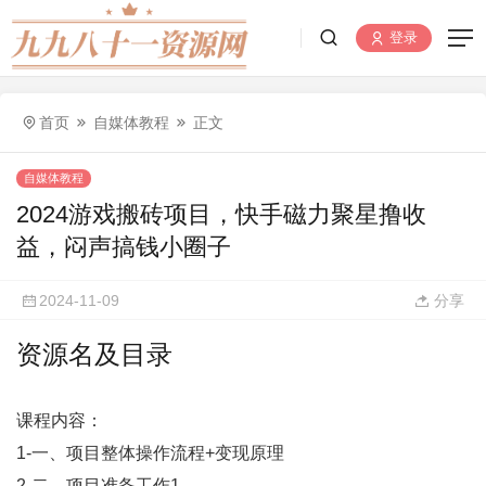
登录
首页
自媒体教程
正文
自媒体教程
2024游戏搬砖项目，快手磁力聚星撸收
益，闷声搞钱小圈子
2024-11-09
分享
资源名及目录
课程内容：
1-一、项目整体操作流程+变现原理
2-二、项目准备工作1