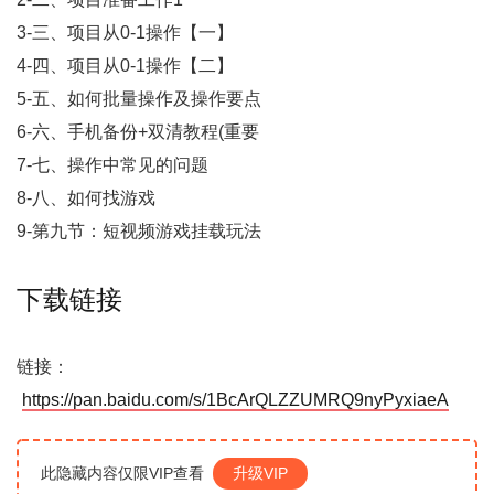
3-三、项目从0-1操作【一】
4-四、项目从0-1操作【二】
5-五、如何批量操作及操作要点
6-六、手机备份+双清教程(重要
7-七、操作中常见的问题
8-八、如何找游戏
9-第九节：短视频游戏挂载玩法
下载链接
链接：
https://pan.baidu.com/s/1BcArQLZZUMRQ9nyPyxiaeA
此隐藏内容仅限VIP查看
升级VIP