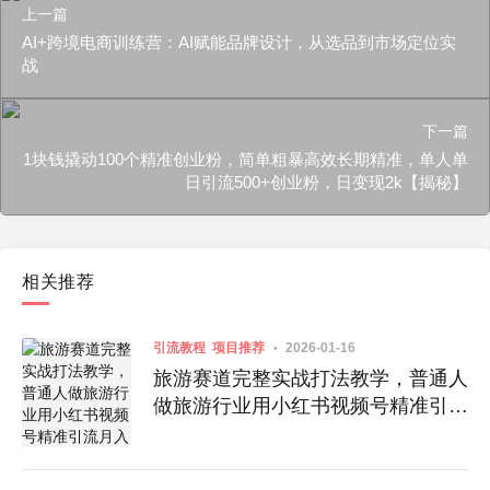
上一篇
AI+跨境电商训练营：AI赋能品牌设计，从选品到市场定位实
战
下一篇
1块钱撬动100个精准创业粉，简单粗暴高效长期精准，单人单
日引流500+创业粉，日变现2k【揭秘】
相关推荐
引流教程
项目推荐
2026-01-16
旅游赛道完整实战打法教学，普通人
做旅游行业用小红书视频号精准引流
月入3W