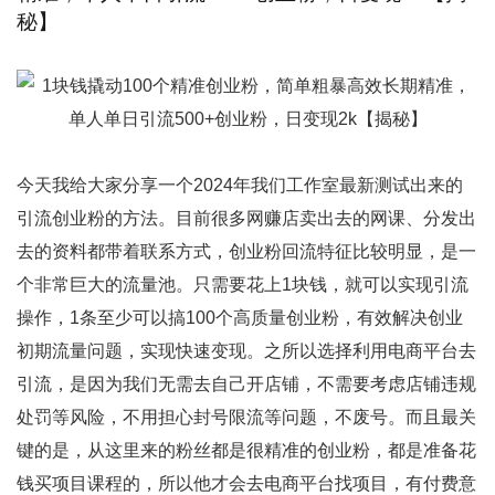
秘】
今天我给大家分享一个2024年我们工作室最新测试出来的
引流
创业粉的方法。目前很多网赚店卖出去的网课、分发出
去的资料都带着联系方式，创业粉回流特征比较明显，是一
个非常巨大的流量池。只需要花上1块钱，就可以实现
引流
操作，1条至少可以搞100个高质量创业粉，有效解决创业
初期流量问题，实现
快速变现
。之所以选择利用电商平台去
引流，是因为我们无需去自己开店铺，不需要考虑店铺违规
处罚等风险，不用担心封号限流等问题，不废号。而且最关
键的是，从这里来的粉丝都是很精准的创业粉，都是准备花
钱买项目课程的，所以他才会去电商平台找项目，有付费意