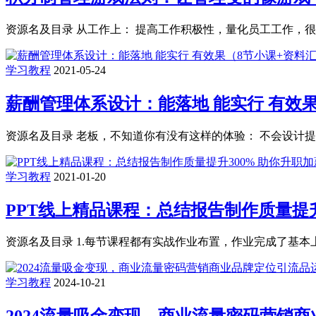
资源名及目录 从工作上： 提高工作积极性，量化员工工作，很好的
学习教程
2021-05-24
薪酬管理体系设计：能落地 能实行 有效
资源名及目录 老板，不知道你有没有这样的体验： 不会设计提成
学习教程
2021-01-20
PPT线上精品课程：总结报告制作质量提升
资源名及目录 1.每节课程都有实战作业布置，作业完成了基本上
学习教程
2024-10-21