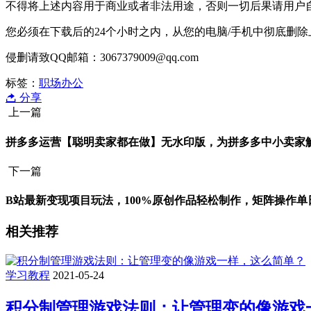
不得将上述内容用于商业或者非法用途，否则一切后果请用户
您必须在下载后的24个小时之内，从您的电脑/手机中彻底删
侵删请致QQ邮箱：3067379009@qq.com
标签：
职场办公
分享
上一篇
拼多多运营【聪明卖家都在做】无水印版，为拼多多中小卖家
下一篇
B站最新变现项目玩法，100%原创作品轻松制作，矩阵操作单日
相关推荐
学习教程
2021-05-24
积分制管理游戏法则：让管理变的像游戏