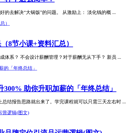
去解决“大锅饭”的问题。 从激励上： 淡化钱的概 ...
果（8节小课+资料汇总）
体系？ 不会设计薪酬管理？对于薪酬无从下手？ 新员 ...
300% 助你升职加薪的「年终总结」
总结报告思路就出来了。学完课程就可以只需三天左右时 ...