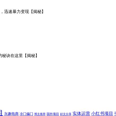
目
实体运营
小红书项目
兴趣电商
冷门偏门
国外项目
博主推荐
好文分享