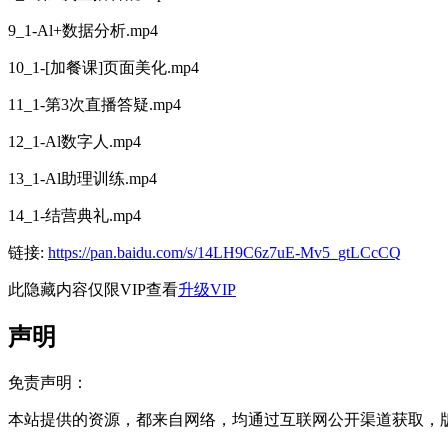
9_1-Al+数据分析.mp4
10_1-[加餐课]页面美化.mp4
11_1-第3次直播答疑.mp4
12_1-Al数字人.mp4
13_1-Al助理训练.mp4
14_1-结营典礼.mp4
链接:
https://pan.baidu.com/s/14LH9C6z7uE-Mv5_gtLCcCQ
此隐藏内容仅限VIP查看
升级VIP
声明
免责声明：
本站提供的资源，都来自网络，均通过互联网公开渠道获取，