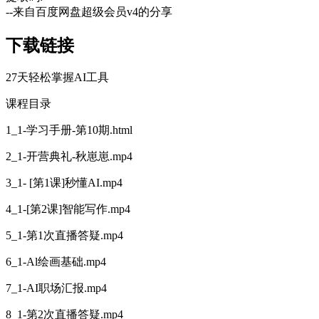
--来自百度网盘超级会员v4的分享
下载链接
27天轻松掌握AI工具
课程目录
1_1-学习手册-第10期.html
2_1-开营典礼-秋崽崽.mp4
3_1- [第1课]秒懂AI.mp4
4_1-[第2课]智能写作.mp4
5_1-第1次直播答疑.mp4
6_1-Al绘画基础.mp4
7_1-AI职场汇报.mp4
8_1-第2次直播答疑.mp4