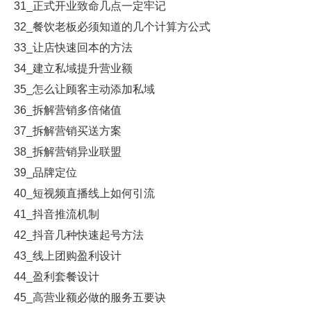
31_正式开业致命几点一定牢记
32_餐饮老板必须知道的几个计算方公式
33_让店快速回本的方法
34_建立私域提升营业额
35_怎么让顾客主动添加私域
36_拆解营销多倍储值
37_拆解营销买送方案
38_拆解营销异业联盟
39_品牌定位
40_短视频直播线上如何引流
41_抖音推流机制
42_抖音几种快速起号方法
43_线上团购盈利设计
44_盈利套餐设计
45_高营业额必做的服务五要诀