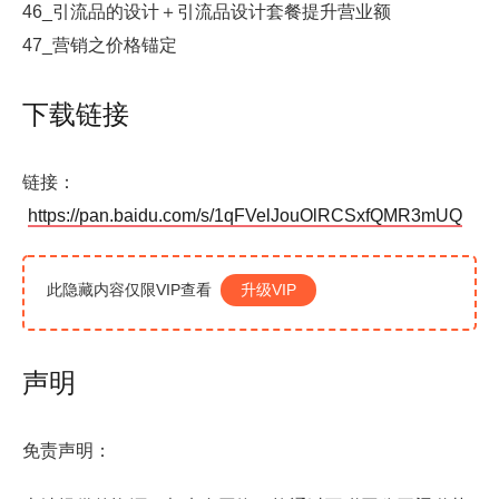
46_引流品的设计＋引流品设计套餐提升营业额
47_营销之价格锚定
下载链接
链接：
https://pan.baidu.com/s/1qFVelJouOlRCSxfQMR3mUQ
此隐藏内容仅限VIP查看
升级VIP
声明
免责声明：