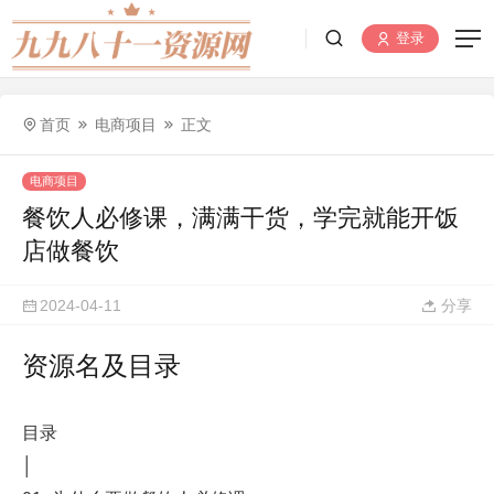
登录
首页
电商项目
正文
电商项目
餐饮人必修课，满满干货，学完就能开饭
店做餐饮
2024-04-11
分享
资源名及目录
目录
│