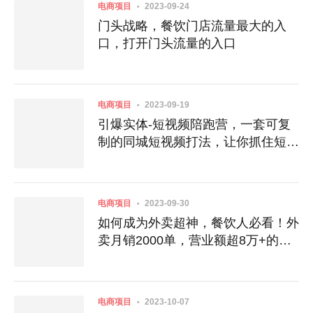
电商项目
2023-09-24
门头‬战略，餐‮门饮‬店‮量流‬最‮的大‬入
口，打开门头流量的入口
电商项目
2023-09-19
引爆实体-短视频陪跑营，一套可复
制的同城短视频打法，让你抓住短视
频红利
电商项目
2023-09-30
如何成为外卖超神，餐饮人必看！外
卖月销2000单，营业额超8万+的秘
诀
电商项目
2023-10-07