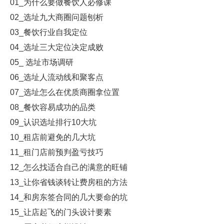
01_为什么要做餐饮人必修课
02_选址九大商圈问题刨析
03_餐饮行业自我定位
04_选址三大定位决定成败
05_ 选址市场调研
06_选址人流动线和聚客点
07_选址怎么在优质商圈拿位置
08_餐饮容易成功的品类
09_认识选址排行10大坑
10_租店前避免的几大坑
11_租门店前预判盈亏技巧
12_怎么找适合自己的满意的旺铺
13_让你省钱谈转让费房租的方法
14_和房东签合同的几大要命的坑
15_让店起飞的门头设计要素