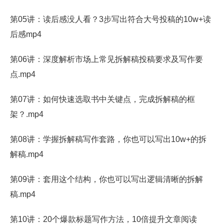
第05讲：读后感没人看？3步写出符合大号投稿的10w+读
后感mp4
第06讲：深度解析市场上常见拆解稿投稿要求及写作要
点.mp4
第07讲：如何快速选取书中关键点，完成拆解稿的框
架？.mp4
第08讲：学握拆解稿写作套路，你也可以写出10w+的拆
解稿.mp4
第09讲：套用这个结构，你也可以写出逻辑清晰的拆解
稿.mp4
第10讲：20个爆款标题写作方法，10倍提升文章阅读