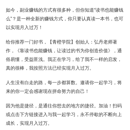
如今，副业赚钱的方式有很多种，但你知道“读书也能赚钱
么”？是一种全新的赚钱方式，你只要认真读一本书，也可
以实现月入过万！
给你推荐一门好书，【青橙学院】创始人：弘丹老师著
作，《靠读书也能赚钱，让读过的书为你创造价值》，通
俗易懂，受益匪浅。我正在学习，给了我不一样的启发，
真的很棒，我按照方法已经实现月入过万。
人生没有白走的路，每一步都算数。邀请你一起学习，将
来的你一定会感谢现在拼命努力的自己！
因为他是捷径，是通往你想去的地方的捷径。加油！扫码
或点击下方链接进入与我一起学习，永不停歇的不断向上
成长，实现月入过万。