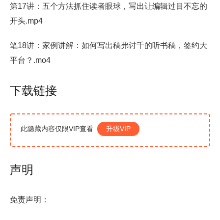
第17讲：五个方法抓住读者眼球，写出让编辑过目不忘的
开头.mp4
笔18讲：家例讲解：如何写出稿弗讨千的听书稿，签约大
平台？.mo4
下载链接
此隐藏内容仅限VIP查看
升级VIP
声明
免责声明：