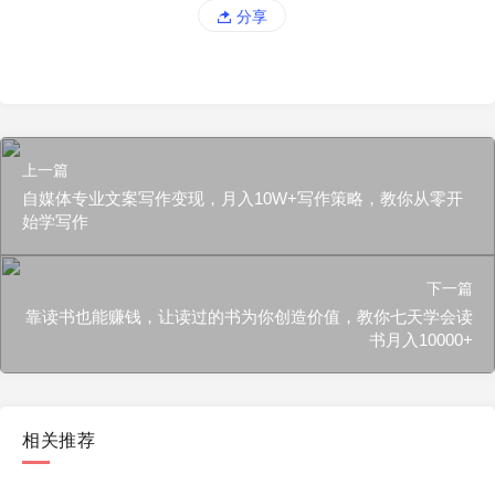
分享
上一篇
自媒体专业文案写作变现，月入10W+写作策略，教你从零开
始学写作
下一篇
靠读书也能赚钱，让读过的书为你创造价值，教你七天学会读
书月入10000+
相关推荐