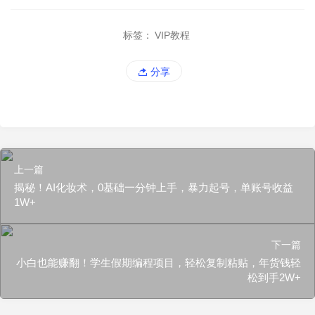
标签：
VIP教程
分享
上一篇
揭秘！AI化妆术，0基础一分钟上手，暴力起号，单账号收益
1W+
下一篇
小白也能赚翻！学生假期编程项目，轻松复制粘贴，年货钱轻
松到手2W+