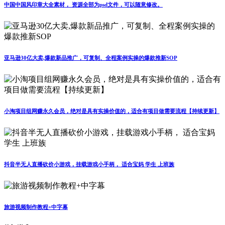
中国中国风印章大全素材， 资源全部为psd文件，可以随意修改。
亚马逊30亿大卖,爆款新品推广，可复制、全程案例实操的爆款推新SOP
小淘项目组网赚永久会员，绝对是具有实操价值的，适合有项目做需要流程【持续更新】
抖音半无人直播砍价小游戏，挂载游戏小手柄， 适合宝妈 学生 上班族
旅游视频制作教程+中字幕