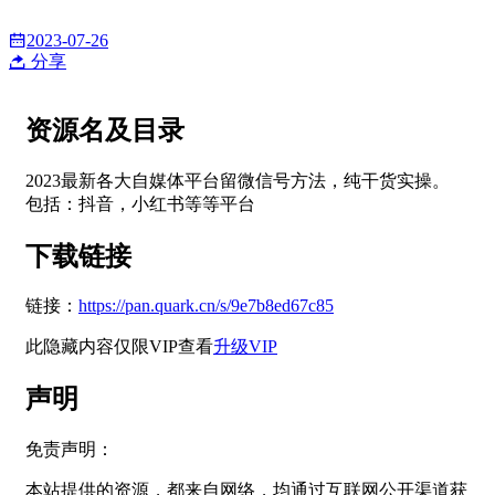
2023-07-26
分享
资源名及目录
2023最新各大自媒体平台留微信号方法，纯干货实操。
包括：抖音，小红书等等平台
下载链接
链接：
https://pan.quark.cn/s/9e7b8ed67c85
此隐藏内容仅限VIP查看
升级VIP
声明
免责声明：
本站提供的资源，都来自网络，均通过互联网公开渠道获