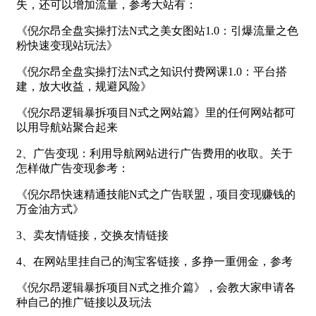
失，还可以增加流量，参考大站有：
《倪尔昂全盘实操打法N式之美女图站1.0：引爆流量之色
粉快速变现站玩法》
《倪尔昂全盘实操打法N式之知识付费网课1.0：平台搭
建，放大收益，规避风险》
《倪尔昂逻辑暴拆项目N式之网站篇》里的任何网站都可
以用导航站聚合起来
2、广告变现：利用导航网站进行广告费用的收取。关于
怎样做广告变现参考：
《倪尔昂快速精通技能N式之广告联盟，项目变现赚钱的
万金油方式》
3、卖友情链接，交换友情链接
4、在网站里挂自己的淘宝客链接，多挣一重佣金，参考
《倪尔昂逻辑暴拆项目N式之推介篇》，会教大家申请各
种自己的推广链接以及玩法