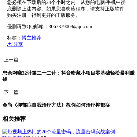
您必须在下载后的24个小时之内，从您的电脑/手机中彻
底删除上述内容。如果您喜欢该程序，请支持正版软件，
购买注册，得到更好的正版服务。
侵删请致QQ邮箱：3067379009@qq.com
标签：
博主推荐
分享
上一篇
忠余网赚32计第二十二计：抖音暗藏小项目零基础轻松暴利赚
钱
下一篇
金尚《抑郁症自我治疗方法》教你如何治疗抑郁症
相关推荐