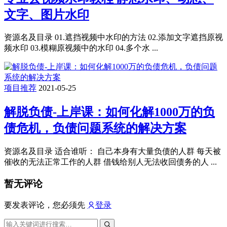
文字、图片水印
资源名及目录 01.遮挡视频中水印的方法 02.添加文字遮挡原视
频水印 03.模糊原视频中的水印 04.多个水 ...
项目推荐
2021-05-25
解脱负债-上岸课：如何化解1000万的负
债危机，负债问题系统的解决方案
资源名及目录 适合谁听： 自己本身有大量负债的人群 每天被
催收的无法正常工作的人群 借钱给别人无法收回债务的人 ...
暂无评论
要发表评论，您必须先
登录