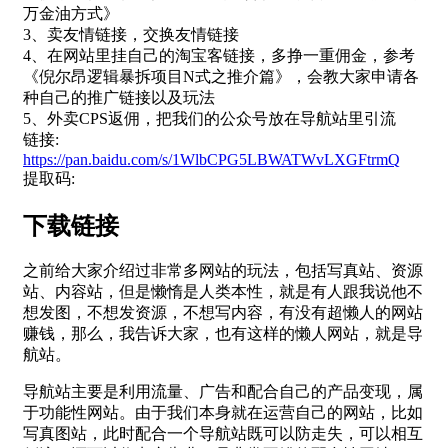
万金油方式》
3、卖友情链接，交换友情链接
4、在网站里挂自己的淘宝客链接，多挣一重佣金，参考
《倪尔昂逻辑暴拆项目N式之推介篇》，会教大家申请各
种自己的推广链接以及玩法
5、外卖CPS返佣，把我们的公众号放在导航站里引流
链接:
https://pan.baidu.com/s/1WlbCPG5LBWATWvLXGFtrmQ
提取码:
下载链接
之前给大家介绍过非常多网站的玩法，包括写真站、资源
站、内容站，但是懒惰是人类本性，就是有人跟我说他不
想发图，不想发资源，不想写内容，有没有超懒人的网站
赚钱，那么，我告诉大家，也有这样的懒人网站，就是导
航站。
导航站主要是利用流量、广告和配合自己的产品变现，属
于功能性网站。由于我们本身就在运营自己的网站，比如
写真图站，此时配合一个导航站既可以防走失，可以相互