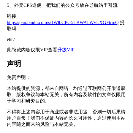
5、外卖CPS返佣，把我们的公众号放在导航站里引流
链接:
https://pan.baidu.com/s/1WlbCPG5LBWATWvLXGFtrmQ
提
取码:
ehr7
此隐藏内容仅限VIP查看
升级VIP
声明
免责声明：
本站提供的资源，都来自网络，均通过互联网公开渠道获
取，版权争议与本站无关，所有内容及软件的文章仅限用
于学习和研究目的。
不得将上述内容用于商业或者非法用途，否则一切后果请
用户自负！我们不保证内容的长久可用性，通过使用本站
内容随之而来的风险与本站无关。