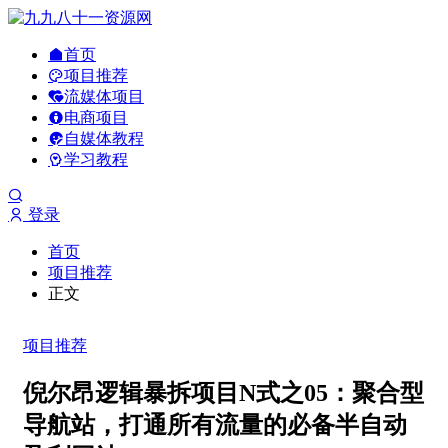
首页
项目推荐
流媒体项目
电商项目
自媒体教程
学习教程
登录
首页
项目推荐
正文
项目推荐
倪尔昂逻辑暴拆项目N式之05：聚合型
导航站，打通所有流量的必备半自动