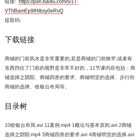
链接:
https://pan.baidu.com/s/1T-
VThBamEp9IHIbsy0eRvQ
提取码:
下载链接
商铺的门前风水是非常重要的,若是商铺的门前狭窄,或者有
东西挡住了门前的视野是非常不好的，11节课内容包括：商
铺选择之阴阳、商铺四兽的要求、商铺明堂的选择、步行街
商铺的选择、收银台布局等。
目录树
10收银台布局.avi 11案例.mp4 1概论与基本原则.avi 2商铺
选择之阴阳.mp4 3商铺四兽的要求.avi 4商铺明堂的选择.avi