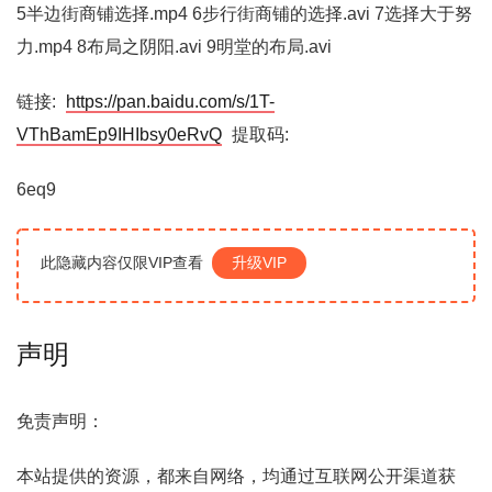
5半边街商铺选择.mp4 6步行街商铺的选择.avi 7选择大于努
力.mp4 8布局之阴阳.avi 9明堂的布局.avi
链接:
https://pan.baidu.com/s/1T-
VThBamEp9IHIbsy0eRvQ
提取码:
6eq9
此隐藏内容仅限VIP查看
升级VIP
声明
免责声明：
本站提供的资源，都来自网络，均通过互联网公开渠道获