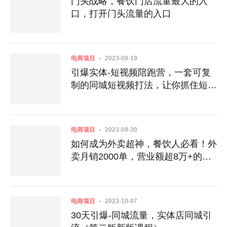
门头‬战略，餐‮门饮‬店‮量流‬最‮的大‬入
口，打开门头流量的入口
电商项目
2023-09-19
引爆实体-短视频陪跑营，一套可复
制的同城短视频打法，让你抓住短视
频红利
电商项目
2023-09-30
如何成为外卖超神，餐饮人必看！外
卖月销2000单，营业额超8万+的秘
诀
电商项目
2023-10-07
30天引爆-同城流量，实体店同城引